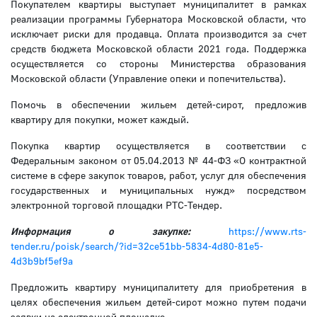
Покупателем квартиры выступает муниципалитет в рамках
реализации программы Губернатора Московской области, что
исключает риски для продавца. Оплата производится за счет
средств бюджета Московской области 2021 года. Поддержка
осуществляется со стороны Министерства образования
Московской области (Управление опеки и попечительства).
Помочь в обеспечении жильем детей-сирот, предложив
квартиру для покупки, может каждый.
Покупка квартир осуществляется в соответствии с
Федеральным законом от 05.04.2013 № 44-ФЗ «О контрактной
системе в сфере закупок товаров, работ, услуг для обеспечения
государственных и муниципальных нужд» посредством
электронной торговой площадки РТС-Тендер.
Информация о закупке:
https://www.rts-
tender.ru/poisk/search/?id=32ce51bb-5834-4d80-81e5-
4d3b9bf5ef9a
Предложить квартиру муниципалитету для приобретения в
целях обеспечения жильем детей-сирот можно путем подачи
заявки на электронной площадке.