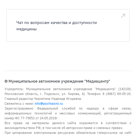
Чат по вопросам качества и доступности
медицины
© Муниципальное автономное учреждение "Медиацентр"
Учредитель: Муниципальное автономное учреждение "Медиацентр" (142100,
Московская область, г. Подольск, ул. Кирова, 4). Телефон: 8 (4967) 69-05-20.
Главный редактор Чернятина Надежда Игоревна.
Свяжитесь с нами:
info@pochtasmi.ru
Зарегистрировано Федеральной службой по надзору в сфере связи,
информационных технологий и массовых коммуникаций, регистрационный
номер ФС 77-75852 от 24.05.2019г.
Все права на материалы данного сайта охраняются в соответствии с
законодательством РФ, в том числе об авторском праве и смежных правах.
При цитировании электронными ресурсами обязательна гиперссылка на сайт