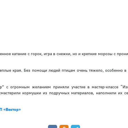
енное катание с горок, игра в снежки, но и крепкие морозы с про
теплые края. Без помощи людей птицам очень тяжело, особенно в
ор” с огромным желанием приняли участие в мастер-классе “Из
мастерили кормушки из подручных материалов, наполнили их с
 «Вектор»