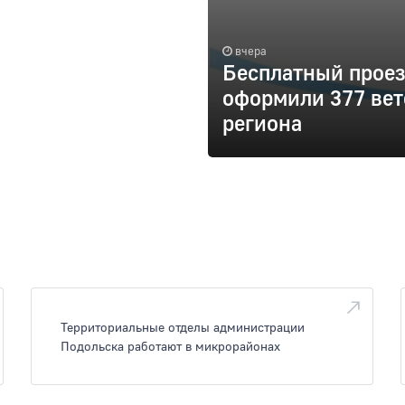
вчера
Бесплатный проез
оформили 377 вет
региона
Территориальные отделы администрации
Подольска работают в микрорайонах