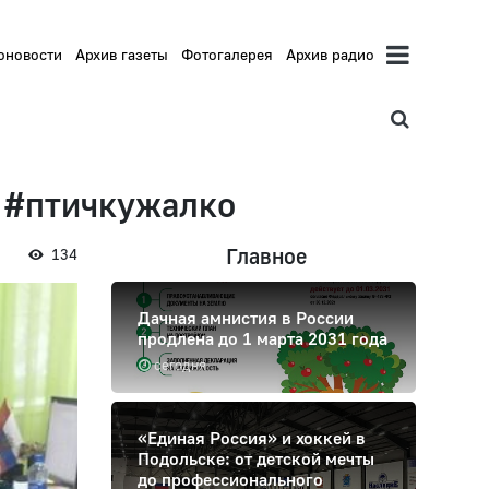
оновости
Архив газеты
Фотогалерея
Архив радио
 #птичкужалко
Главное
134
Дачная амнистия в России
продлена до 1 марта 2031 года
сегодня
«Единая Россия» и хоккей в
Подольске: от детской мечты
до профессионального