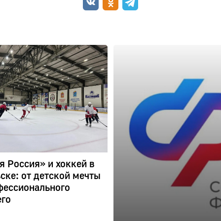
я Россия» и хоккей в
ске: от детской мечты
фессионального
го