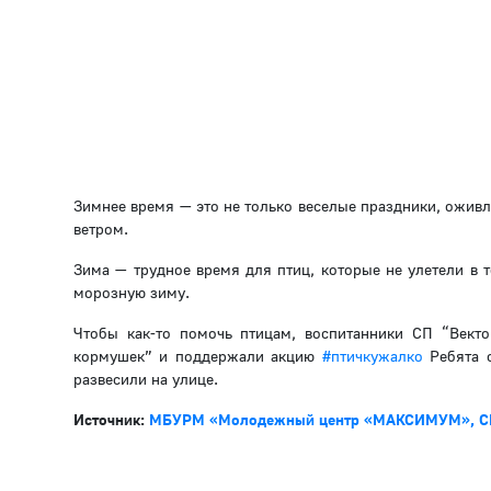
Зимнее время — это не только веселые праздники, оживл
ветром.
Зима — трудное время для птиц, которые не улетели в 
морозную зиму.
Чтобы как-то помочь птицам, воспитанники СП “Вект
кормушек” и поддержали акцию
#птичкужалко
Ребята с
развесили на улице.
Источник:
МБУРМ «Молодежный центр «МАКСИМУМ», СП