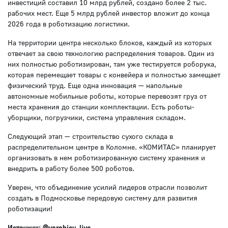
инвестиций составил 10 млрд рублей, создано более 2 тыс.
рабочих мест. Еще 5 млрд рублей инвестор вложит до конца
2026 года в роботизацию логистики.
На территории центра несколько блоков, каждый из которых
отвечает за свою технологию распределения товаров. Один из
них полностью роботизирован, там уже тестируется роборука,
которая перемещает товары с конвейера и полностью замещает
физический труд. Еще одна инновация — напольные
автономные мобильные роботы, которые перевозят груз от
места хранения до станции комплектации. Есть роботы-
уборщики, погрузчики, система управления складом.
Следующий этап — строительство сухого склада в
распределительном центре в Коломне. «КОМИТАС» планирует
организовать в нем роботизированную систему хранения и
внедрить в работу более 500 роботов.
Уверен, что объединение усилий лидеров отрасли позволит
создать в Подмосковье передовую систему для развития
роботизации!
Источник: @vorobiev_live