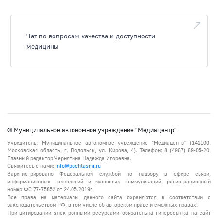
Чат по вопросам качества и доступности
медицины
© Муниципальное автономное учреждение "Медиацентр"
Учредитель: Муниципальное автономное учреждение "Медиацентр" (142100,
Московская область, г. Подольск, ул. Кирова, 4). Телефон: 8 (4967) 69-05-20.
Главный редактор Чернятина Надежда Игоревна.
Свяжитесь с нами:
info@pochtasmi.ru
Зарегистрировано Федеральной службой по надзору в сфере связи,
информационных технологий и массовых коммуникаций, регистрационный
номер ФС 77-75852 от 24.05.2019г.
Все права на материалы данного сайта охраняются в соответствии с
законодательством РФ, в том числе об авторском праве и смежных правах.
При цитировании электронными ресурсами обязательна гиперссылка на сайт