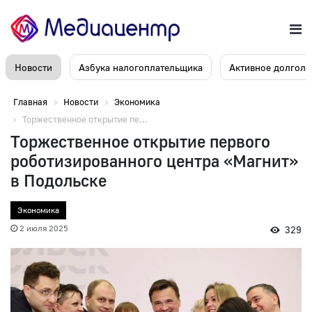
Новости
Азбука налогоплательщика
Активное долголе
Главная
Новости
Экономика
Торжественное открытие пе...
Торжественное открытие первого
роботизированного центра «Магнит»
в Подольске
Экономика
2 июля 2025
329