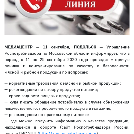
МЕДИАЦЕНТР — 11 сентября, ПОДОЛЬСК
—
Управление
Роспотребнадзора по Московской области информирует, что в
период с 11 по 25 сентября 2020 года проводит «горячую
линию» и консультирование по качеству и безопасности
мясной и рыбной продукции по вопросам:
— нормативные требования к мясной и рыбной продукции;
— рекомендации по выбору продуктов питания;
— сроки годности пищевых продуктов;
— куда писать обращение потребителю в случае обнаружения
некачественного, просроченного продукта в магазине;
— рекомендации по правильному питанию;
— где можно получить информацию о качестве продукции,
находящейся в обороте (сайт Роспотребнадзора России,
портал ГИС ЗПП (
http://zpp.rospotrebnadzor.ru
)