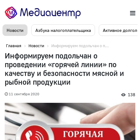
Новости
Азбука налогоплательщика
Активное долголе
Главная
Новости
Информируем подольчан о п...
Информируем подольчан о
проведении «горячей линии» по
качеству и безопасности мясной и
рыбной продукции
11 сентября 2020
138