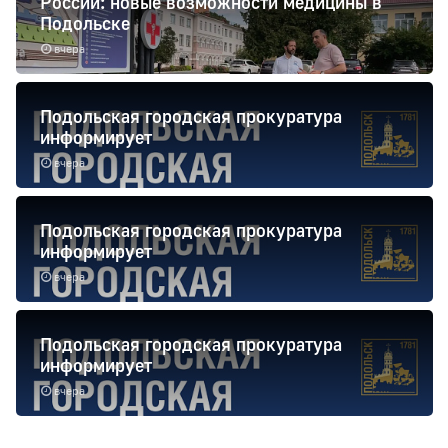
России: новые возможности медицины в
Подольске
вчера
Подольская городская прокуратура
информирует
вчера
Подольская городская прокуратура
информирует
вчера
Подольская городская прокуратура
информирует
вчера