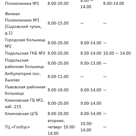
8.00 —
Поликлиника №1
8.00-20.00
8.00-14.00
14.00
Филиал
Поликлиники №1
8.00-15.00
—
—
(Сыровский тупик,
д.1)
Городская больница
8.00-20.00
8.00-14.00
—
№2
Подольская ГКБ №3
8.00-20.00
8.00-14.00
10.00 — 14.00
Подольская
8.00-20.00
8.00-13.00
—
районная больница
Амбулатория пос.
8.00-11.00
—
—
Быково
Львовская районная
8.00-18.00
8.00-14.00
—
больница
Климовская ГБ №2,
8.00-20.00
9.00-14.00
каб. 215
Климовская ЦГБ
8.00-20.00
8.00-14.00
—
вторник,
10.00-
ТЦ «Глобус»
четверг 10.00-
—
14.00
14.00