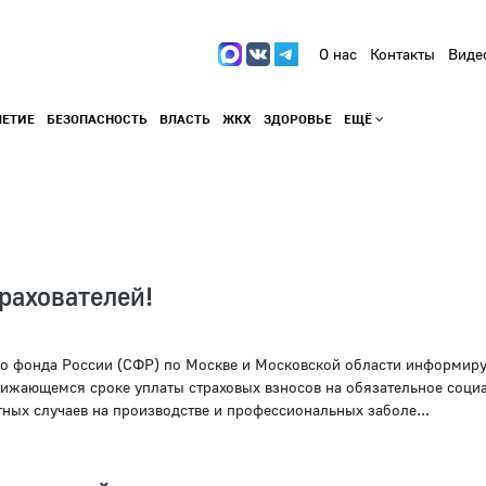
О нас
Контакты
Виде
ЛЕТИЕ
БЕЗОПАСНОСТЬ
ВЛАСТЬ
ЖКХ
ЗДОРОВЬЕ
ЕЩЁ
рахователей!
о фонда России (СФР) по Москве и Московской области информиру
лижающемся сроке уплаты страховых взносов на обязательное соци
тных случаев на производстве и профессиональных заболе...