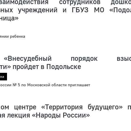
аимодействия сотрудников дошко
льных учреждений и ГБУЗ МО «Подо
ьница»
янии ребенка
«Внесудебный порядок взыс
ти» пройдет в Подольске
ика
ссии № 5 по Московской области приглашает
ом центре «Территория будущего» 
ая лекция «Народы России»