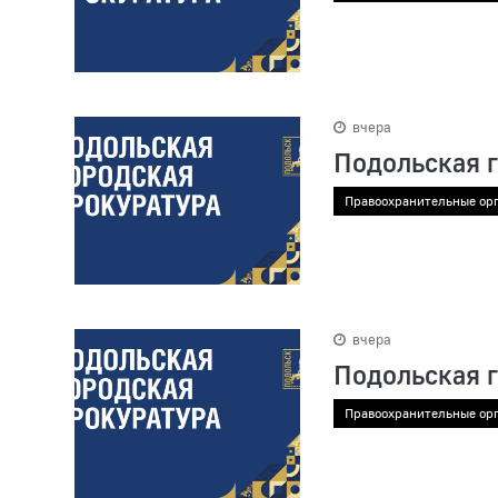
вчера
Подольская 
Правоохранительные ор
вчера
Подольская 
Правоохранительные ор