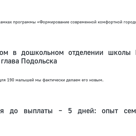
рамках программы «Формирование современной комфортной город
том в дошкольном отделении школы
 глава Подольска
 для 190 малышей мы фактически делаем его новым.
ия до выплаты – 5 дней: опыт сем
я