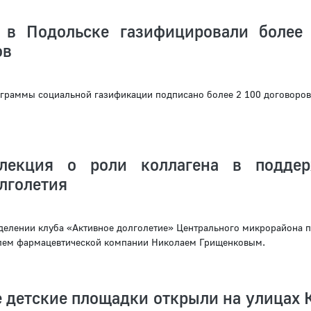
 в Подольске газифицировали более
ов
ограммы социальной газификации подписано более 2 100 договоров
 лекция о роли коллагена в подде
лголетия
делении клуба «Активное долголетие» Центрального микрорайона 
елем фармацевтической компании Николаем Грищенковым.
 детские площадки открыли на улицах 