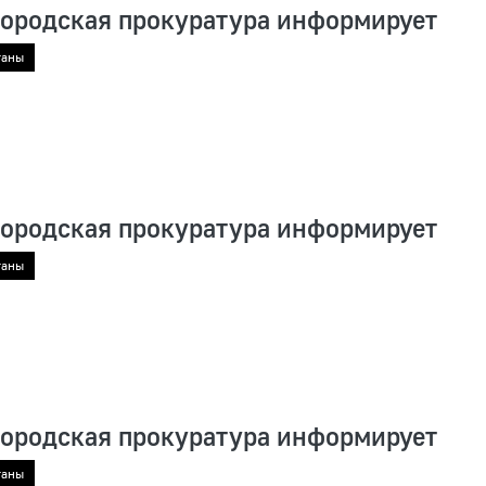
городская прокуратура информирует
ганы
городская прокуратура информирует
ганы
городская прокуратура информирует
ганы