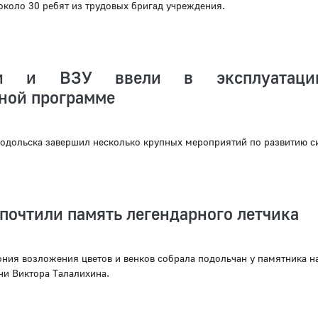
около 30 ребят из трудовых бригад учреждения.
ти и ВЗУ ввели в эксплуатац
ной программе
одольска завершил несколько крупных мероприятий по развитию с
почтили память легендарного летчика
ния возложения цветов и венков собрала подольчан у памятника н
ни Виктора Талалихина.