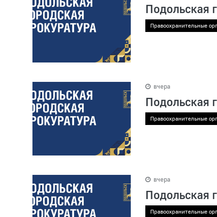
Подольская 
Правоохранительные ор
вчера
Подольская 
Правоохранительные ор
вчера
Подольская 
Правоохранительные ор