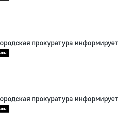
городская прокуратура информирует
ганы
городская прокуратура информирует
ганы