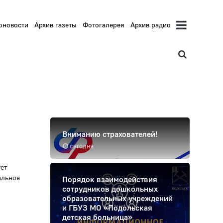
оновости
Архив газеты
Фотогалерея
Архив радио
Вниманию страхователей!
сегодня
ет
альное
Порядок взаимодействия
сотрудников дошкольных
образовательных учреждений
и ГБУЗ МО «Подольская
детская больница»