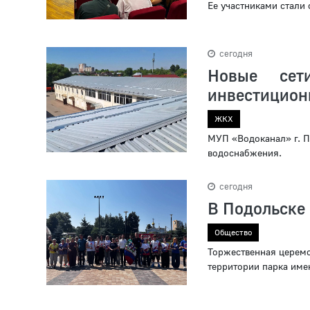
Ее участниками стали 
сегодня
Новые се
инвестицион
ЖКХ
МУП «Водоканал» г. П
водоснабжения.
сегодня
В Подольске 
Общество
Торжественная церемо
территории парка име