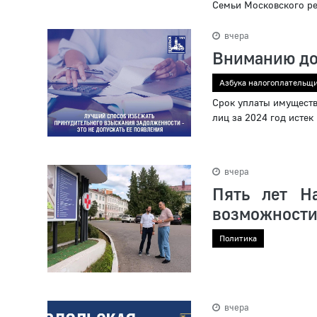
Семьи Московского ре
вчера
Вниманию до
Азбука налогоплательщ
Срок уплаты имуществ
лиц за 2024 год истек
вчера
Пять лет Н
возможности
Политика
вчера