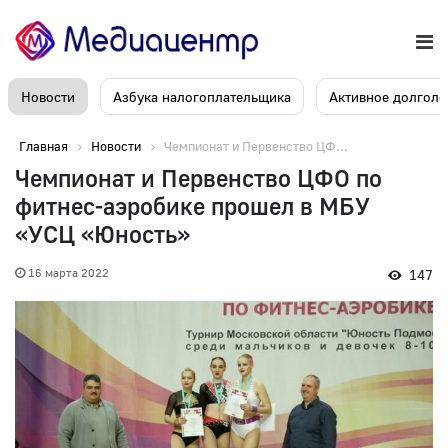
Новости
Азбука налогоплательщика
Активное долголе
Главная
Новости
Чемпионат и Первенство ЦФ...
Чемпионат и Первенство ЦФО по
фитнес-аэробике прошел в МБУ
«УСЦ «Юность»
16 марта 2022
147