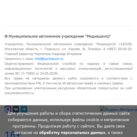
© Муниципальное автономное учреждение "Медиацентр"
Учредитель: Муниципальное автономное учреждение "Медиацентр" (142100,
Московская область, г. Подольск, ул. Кирова, 4). Телефон: 8 (4967) 69-05-20.
Главный редактор Чернятина Надежда Игоревна.
Свяжитесь с нами:
info@pochtasmi.ru
Зарегистрировано Федеральной службой по надзору в сфере связи,
информационных технологий и массовых коммуникаций, регистрационный
номер ФС 77-75852 от 24.05.2019г.
Все права на материалы данного сайта охраняются в соответствии с
законодательством РФ, в том числе об авторском праве и смежных правах.
При цитировании электронными ресурсами обязательна гиперссылка на сайт
maumediacenter.ru.
Для улучшения работы и сбора статистических данных сайта
собираются данные, используя файлы cookie и метрические
программы. Продолжая работу с сайтом, Вы даете свое
16+
согласие на
обработку персональных данных
, а также