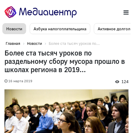
Новости
Азбука налогоплательщика
Активное долголе
Главная
Новости
Более ста тысяч уроков по...
Более ста тысяч уроков по
раздельному сбору мусора прошло в
школах региона в 2019...
16 марта 2019
124