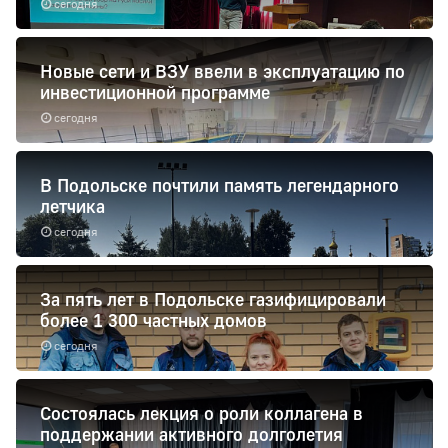
сегодня
Новые сети и ВЗУ ввели в эксплуатацию по
инвестиционной программе
сегодня
В Подольске почтили память легендарного
летчика
сегодня
За пять лет в Подольске газифицировали
более 1 300 частных домов
сегодня
Состоялась лекция о роли коллагена в
поддержании активного долголетия