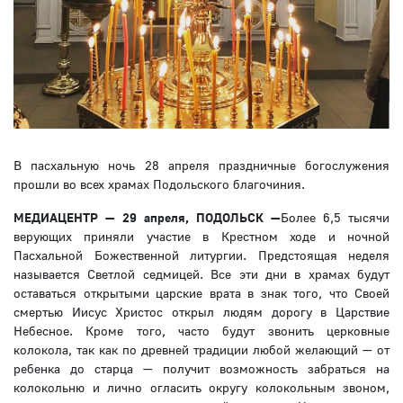
В пасхальную ночь 28 апреля праздничные богослужения
прошли во всех храмах Подольского благочиния.
МЕДИАЦЕНТР — 29 апреля, ПОДОЛЬСК —
Более 6,5 тысячи
верующих приняли участие в Крестном ходе и ночной
Пасхальной Божественной литургии. Предстоящая неделя
называется Светлой седмицей. Все эти дни в храмах будут
оставаться открытыми царские врата в знак того, что Своей
смертью Иисус Христос открыл людям дорогу в Царствие
Небесное. Кроме того, часто будут звонить церковные
колокола, так как по древней традиции любой желающий — от
ребенка до старца — получит возможность забраться на
колокольню и лично огласить округу колокольным звоном,