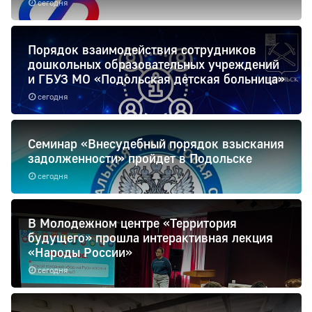
сегодня
Порядок взаимодействия сотрудников
дошкольных образовательных учреждений
и ГБУЗ МО «Подольская детская больница»
сегодня
Семинар «Внесудебный порядок взыскания
задолженности» пройдет в Подольске
сегодня
В Молодежном центре «Территория
будущего» прошла интерактивная лекция
«Народы России»
сегодня