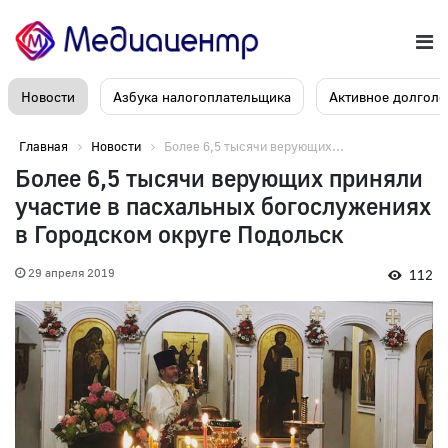
Новости
Азбука налогоплательщика
Активное долголе
Главная
Новости
Более 6,5 тысячи верующих...
Более 6,5 тысячи верующих приняли
участие в пасхальных богослужениях
в Городском округе Подольск
29 апреля 2019
112