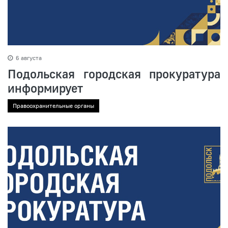
6 августа
Подольская городская прокуратура
информирует
Правоохранительные органы