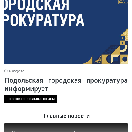
6 августа
Подольская городская прокуратура
информирует
Правоохранительные органы
Главные новости