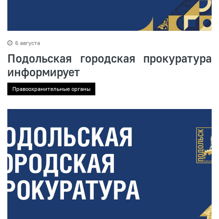
6 августа
Подольская городская прокуратура
информирует
Правоохранительные органы