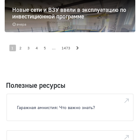
Новые сети и ВЗУ ввели в эксплуатацию по
инвестиционной программе
вчера
1
2
3
4
5
...
1473
Полезные ресурсы
Гаражная амнистия: Что важно знать?