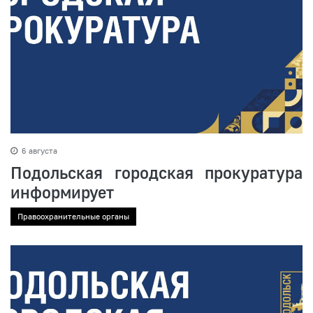
6 августа
Подольская городская прокуратура
информирует
Правоохранительные органы