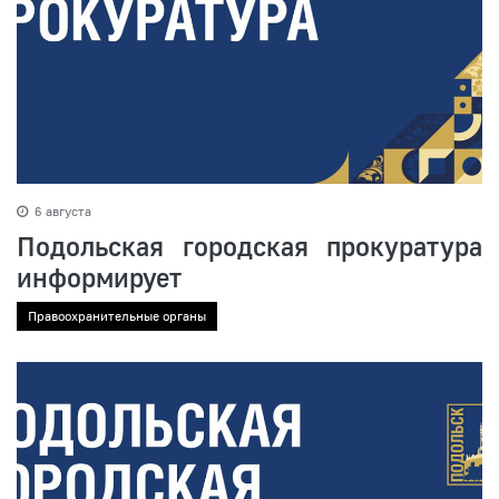
6 августа
Подольская городская прокуратура
информирует
Правоохранительные органы