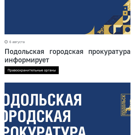
6 августа
Подольская городская прокуратура
информирует
Правоохранительные органы