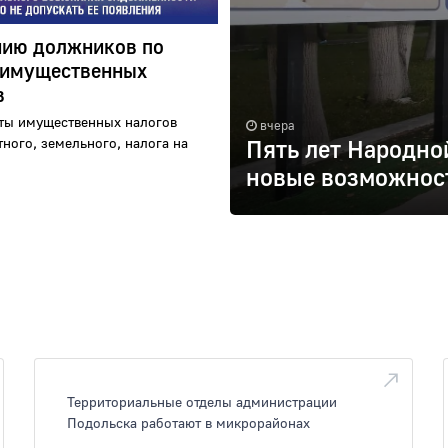
ию должников по
 имущественных
в
ты имущественных налогов
вчера
тного, земельного, налога на
Пять лет Народно
новые возможнос
Территориальные отделы администрации
Подольска работают в микрорайонах