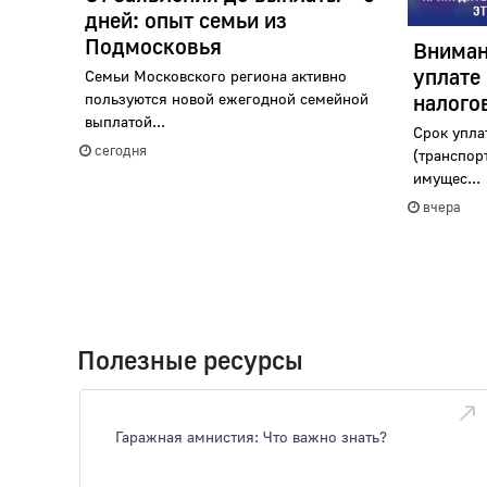
дней: опыт семьи из
Подмосковья
Вниман
уплате
Семьи Московского региона активно
пользуются новой ежегодной семейной
налого
выплатой...
Срок упла
сегодня
(транспор
имущес...
вчера
Полезные ресурсы
Гаражная амнистия: Что важно знать?