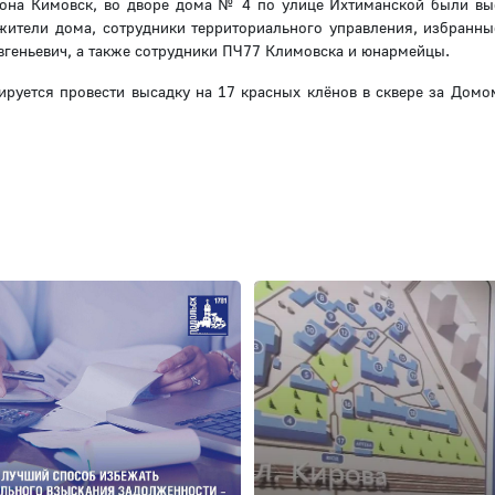
йона Кимовск, во дворе дома № 4 по улице Ихтиманской были в
жители дома, сотрудники территориального управления, избранны
вгеньевич, а также сотрудники ПЧ77 Климовска и юнармейцы.
ируется провести высадку на 17 красных клёнов в сквере за Домо