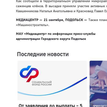
Как сообщили в территориалньом управлении микрора
саженцев клёнов. В высадке приняли участие активные 
Квашенникова Наталья Анатольевна и Красновид Павел Е
МЕДИАЦЕНТР — 21 сентября, ПОДОЛЬСК
—
Также план
«Машиностроитель».
МАУ «Медиацентр» по информации пресс-службы
администрации Городского округа Подольск
Последние новости
От заявления до выплаты – 5