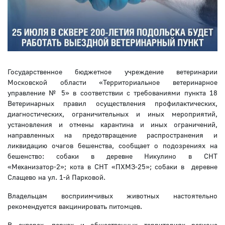
Государственное бюджетное учреждение ветеринарии
Московской области «Территориальное ветеринарное
управление № 5» в соответствии с требованиями пункта 18
Ветеринарных правил осуществления профилактических,
диагностических, ограничительных и иных мероприятий,
установления и отмены карантина и иных ограничений,
направленных на предотвращение распространения и
ликвидацию очагов бешенства, сообщает о подозрениях на
бешенство: собаки в деревне Никулино в СНТ
«Механизатор-2»; кота в СНТ «ПХМЗ-25»; собаки в деревне
Слащево на ул. 1-й Парковой.
Владельцам восприимчивых животных настоятельно
рекомендуется вакцинировать питомцев.
В скверах, парках и общественных территориях региона