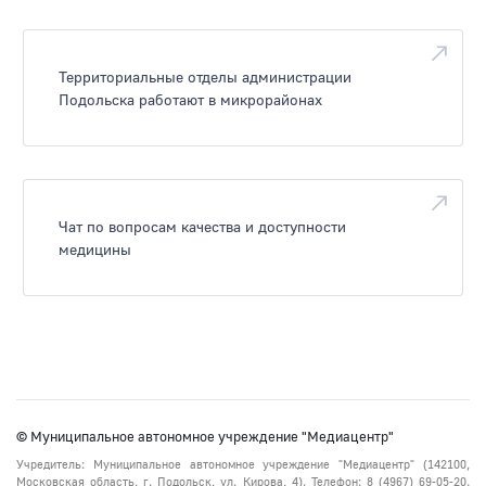
Территориальные отделы администрации
Подольска работают в микрорайонах
Чат по вопросам качества и доступности
медицины
© Муниципальное автономное учреждение "Медиацентр"
Учредитель: Муниципальное автономное учреждение "Медиацентр" (142100,
Московская область, г. Подольск, ул. Кирова, 4). Телефон: 8 (4967) 69-05-20.