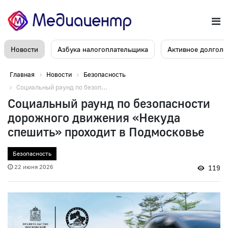
Новости
Азбука налогоплательщика
Активное долголе
Главная
Новости
Безопасность
Социальный раунд по безоп...
Социальный раунд по безопасности
дорожного движения «Некуда
спешить» проходит в Подмосковье
Безопасность
22 июня 2026
119