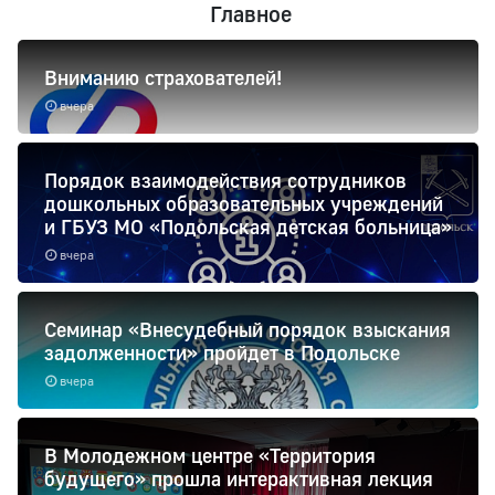
Главное
Вниманию страхователей!
вчера
Порядок взаимодействия сотрудников
дошкольных образовательных учреждений
и ГБУЗ МО «Подольская детская больница»
вчера
Семинар «Внесудебный порядок взыскания
задолженности» пройдет в Подольске
вчера
В Молодежном центре «Территория
будущего» прошла интерактивная лекция