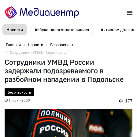
Новости
Азбука налогоплательщика
Активное долголе
Главная
Новости
Безопасность
Сотрудники УМВД России за...
Сотрудники УМВД России
задержали подозреваемого в
разбойном нападении в Подольске
Безопасность
1 июня 2020
177