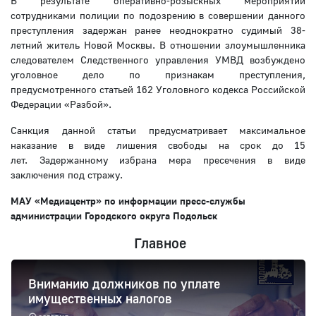
В результате оперативно-розыскных мероприятий
сотрудниками полиции по подозрению в совершении данного
преступления задержан ранее неоднократно судимый 38-
летний житель Новой Москвы. В отношении злоумышленника
следователем Следственного управления УМВД возбуждено
уголовное дело по признакам преступления,
предусмотренного статьей 162 Уголовного кодекса Российской
Федерации «Разбой».
Санкция данной статьи предусматривает максимальное
наказание в виде лишения свободы на срок до 15
лет. Задержанному избрана мера пресечения в виде
заключения под стражу.
МАУ «Медиацентр» по информации пресс-службы
администрации Городского округа Подольск
Главное
Вниманию должников по уплате
имущественных налогов