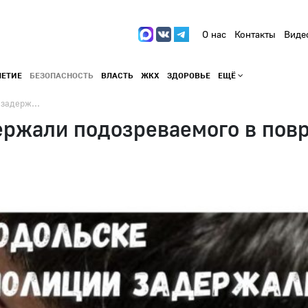
О нас
Контакты
Виде
ЛЕТИЕ
БЕЗОПАСНОСТЬ
ВЛАСТЬ
ЖКХ
ЗДОРОВЬЕ
ЕЩЁ
задерж...
ержали подозреваемого в пов