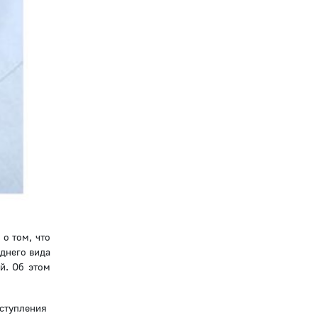
о том, что
аднего вида
й. Об этом
ступления