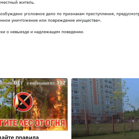
 местный житель.
озбуждено уголовное дело по признакам преступления, предусмотр
нное уничтожение или повреждение имущества».
ки о невыезде и надлежащем поведении.
айте правила