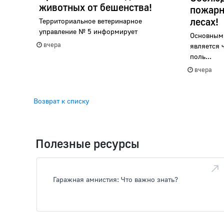
животных от бешенства!
пожарн
лесах!
Территориальное ветеринарное
управление № 5 информирует
Основным
вчера
является 
поль...
вчера
Возврат к списку
Полезные ресурсы
Гаражная амнистия: Что важно знать?