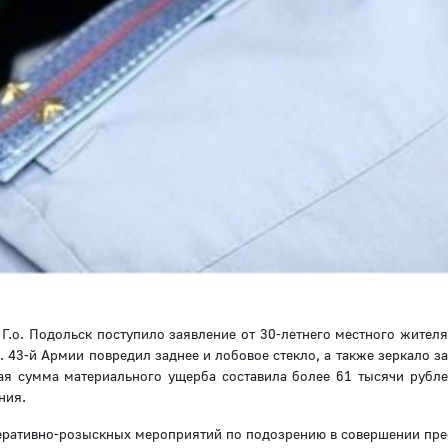
.о. Подольск поступило заявление от 30-летнего местного жителя 
. 43-й Армии повредил заднее и лобовое стекло, а также зеркало з
ая сумма материального ущерба составила более 61 тысячи рубле
ния.
еративно-розыскных мероприятий по подозрению в совершении пре