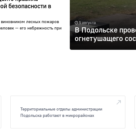
ой безопасности в
 виновником лесных пожаров
5 августа
человек — его небрежность при
В Подольске пров
огнетушащего сос
Территориальные отделы администрации
Подольска работают в микрорайонах