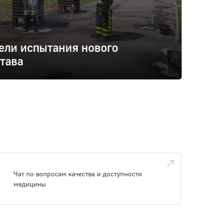
ели испытания нового
тава
Чат по вопросам качества и доступности
медицины