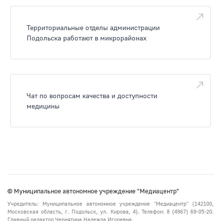
Территориальные отделы администрации
Подольска работают в микрорайонах
Чат по вопросам качества и доступности
медицины
© Муниципальное автономное учреждение "Медиацентр"
Учредитель: Муниципальное автономное учреждение "Медиацентр" (142100,
Московская область, г. Подольск, ул. Кирова, 4). Телефон: 8 (4967) 69-05-20.
Главный редактор Чернятина Надежда Игоревна.