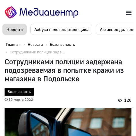
Новости
Азбука налогоплательщика
Активное долголе
Главная
Новости
Безопасность
Сотрудниками полиции заде...
Сотрудниками полиции задержана
подозреваемая в попытке кражи из
магазина в Подольске
Безопасность
15 марта 2022
126