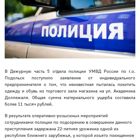
В Дежурную часть 5 отдела полиции УМВД России по г.о.
Подольск поступило заявление от индивидуального
предпринимателя о том, что неизвестная пыталась похитить
одежду и обувь из торгового зала магазина на ул. Академика
Доллежаля. Общая сумма материального ущерба составила
более 11 тысяч рублей.
В результате оперативно-розыскных мероприятий
сотрудниками полиции по подозрению в совершении данного
преступления задержана 22-летняя уроженка одной из
республик ближнего зарубежья, у которой изъято похищенное