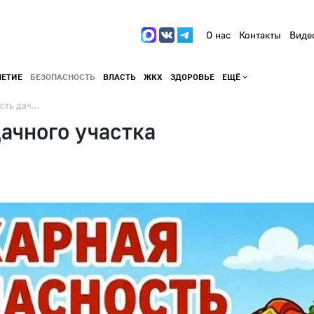
О нас
Контакты
Виде
ЛЕТИЕ
БЕЗОПАСНОСТЬ
ВЛАСТЬ
ЖКХ
ЗДОРОВЬЕ
ЕЩЁ
ть дач...
ачного участка