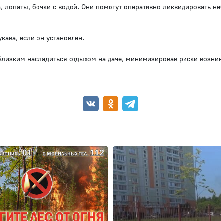
, лопаты, бочки с водой. Они помогут оперативно ликвидировать н
кава, если он установлен.
близким насладиться отдыхом на даче, минимизировав риски возни