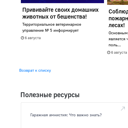
Прививайте своих домашних
Соблюд
животных от бешенства!
пожарн
лесах!
Территориальное ветеринарное
управление № 5 информирует
Основным
6 августа
является 
поль...
6 августа
Возврат к списку
Полезные ресурсы
Гаражная амнистия: Что важно знать?