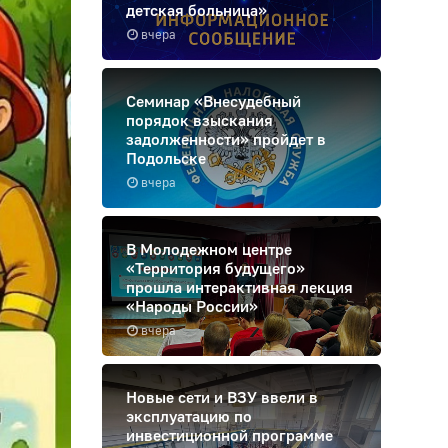
детская больница»
вчера
Семинар «Внесудебный
порядок взыскания
задолженности» пройдет в
Подольске
вчера
В Молодежном центре
«Территория будущего»
прошла интерактивная лекция
«Народы России»
вчера
Новые сети и ВЗУ ввели в
эксплуатацию по
инвестиционной программе