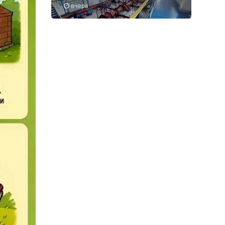
вчера