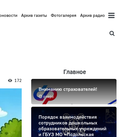
оновости
Архив газеты
Фотогалерея
Архив радио
Главное
172
Вниманию страхователей!
вчера
Порядок взаимодействия
сотрудников дошкольных
образовательных учреждений
и ГБУЗ МО «Подольская