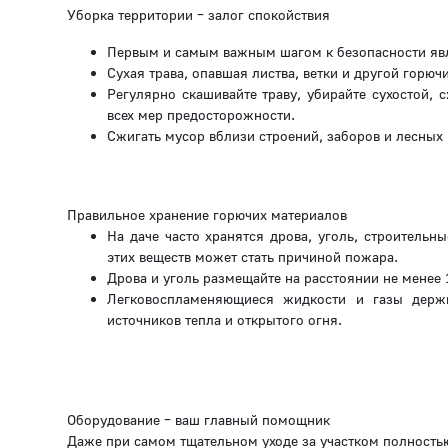
Уборка территории – залог спокойствия
Первым и самым важным шагом к безопасности явл
Сухая трава, опавшая листва, ветки и другой горю
Регулярно скашивайте траву, убирайте сухостой,
всех мер предосторожности.
Сжигать мусор вблизи строений, заборов и лесных
Правильное хранение горючих материалов
На даче часто хранятся дрова, уголь, строительн
этих веществ может стать причиной пожара.
Дрова и уголь размещайте на расстоянии не менее
Легковоспламеняющиеся жидкости и газы держи
источников тепла и открытого огня.
Оборудование – ваш главный помощник
Даже при самом тщательном уходе за участком полность