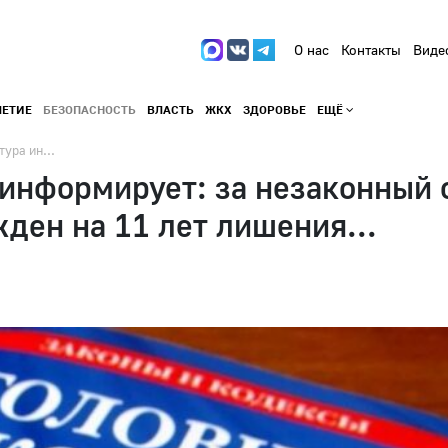
О нас
Контакты
Виде
ЛЕТИЕ
БЕЗОПАСНОСТЬ
ВЛАСТЬ
ЖКХ
ЗДОРОВЬЕ
ЕЩЁ
ура ин...
информирует: за незаконный 
ден на 11 лет лишения...