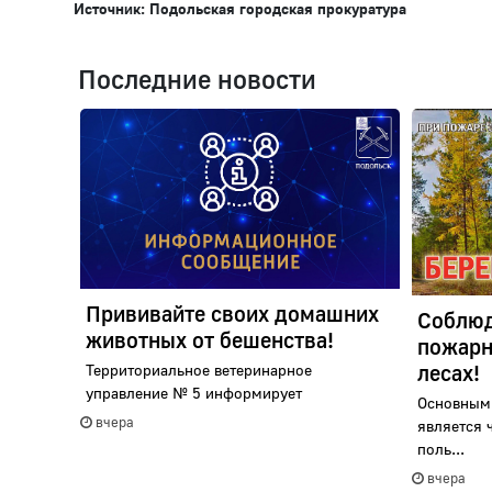
Источник: Подольская городская прокуратура
Последние новости
Прививайте своих домашних
Соблюд
животных от бешенства!
пожарн
лесах!
Территориальное ветеринарное
управление № 5 информирует
Основным
вчера
является 
поль...
вчера