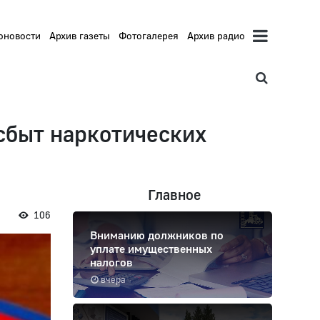
оновости
Архив газеты
Фотогалерея
Архив радио
сбыт наркотических
Главное
106
Вниманию должников по
уплате имущественных
налогов
вчера