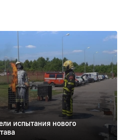
ели испытания нового
тава