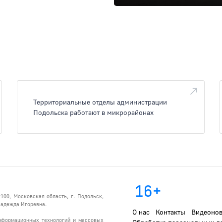
Территориальные отделы администрации
Подольска работают в микрорайонах
16+
100, Московская область, г. Подольск,
 Надежда Игоревна.
О нас
Контакты
Видеонов
информационных технологий и массовых