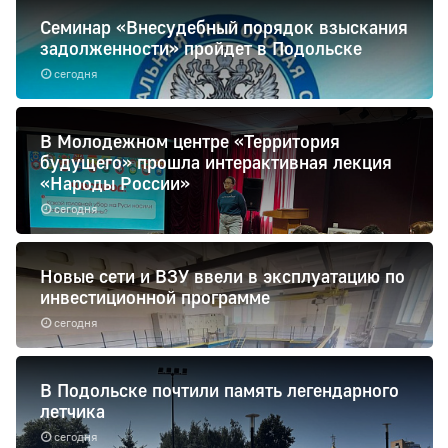
Семинар «Внесудебный порядок взыскания
задолженности» пройдет в Подольске
сегодня
В Молодежном центре «Территория
будущего» прошла интерактивная лекция
«Народы России»
сегодня
Новые сети и ВЗУ ввели в эксплуатацию по
инвестиционной программе
сегодня
В Подольске почтили память легендарного
летчика
сегодня