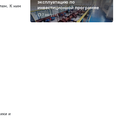
эксплуатацию по
лем. К ним
инвестиционной программе
7 августа
ики и