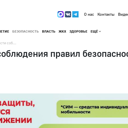
О нас
Контакты
Виде
ЛЕТИЕ
БЕЗОПАСНОСТЬ
ВЛАСТЬ
ЖКХ
ЗДОРОВЬЕ
ЕЩЁ
ти соб...
соблюдения правил безопасно