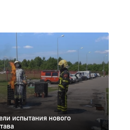
ели испытания нового
тава