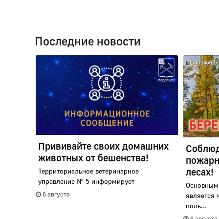
Последние новости
Прививайте своих домашних
Соблюд
животных от бешенства!
пожарн
лесах!
Территориальное ветеринарное
управление № 5 информирует
Основным
6 августа
является 
поль...
6 августа