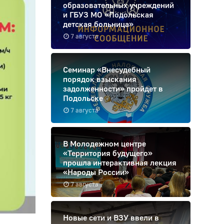
образовательных учреждений
и ГБУЗ МО «Подольская
детская больница»
7 августа
Семинар «Внесудебный
порядок взыскания
задолженности» пройдет в
Подольске
7 августа
В Молодежном центре
«Территория будущего»
прошла интерактивная лекция
«Народы России»
7 августа
Новые сети и ВЗУ ввели в