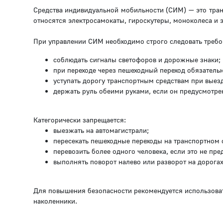
Средства индивидуальной мобильности (СИМ) — это тран
относятся электросамокаты, гироскутеры, моноколеса и 
При управлении СИМ необходимо строго следовать требо
соблюдать сигналы светофоров и дорожные знаки;
при переходе через пешеходный переход обязатель
уступать дорогу транспортным средствам при выез
держать руль обеими руками, если он предусмотрен
Категорически запрещается:
выезжать на автомагистрали;
пересекать пешеходные переходы на транспортном 
перевозить более одного человека, если это не пр
выполнять поворот налево или разворот на дорога
Для повышения безопасности рекомендуется использова
наколенники.