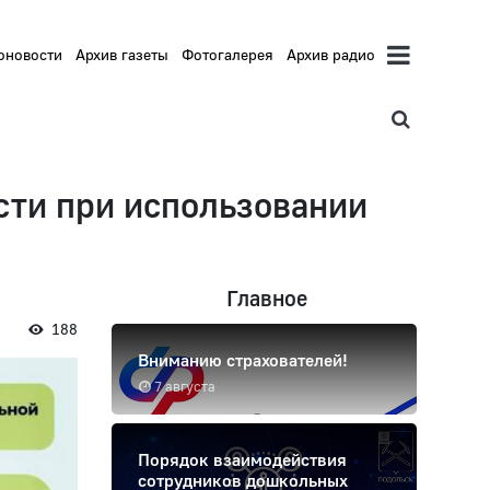
оновости
Архив газеты
Фотогалерея
Архив радио
сти при использовании
Главное
188
Вниманию страхователей!
7 августа
Порядок взаимодействия
сотрудников дошкольных