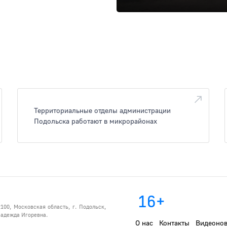
Территориальные отделы администрации
Подольска работают в микрорайонах
16+
100, Московская область, г. Подольск,
 Надежда Игоревна.
О нас
Контакты
Видеонов