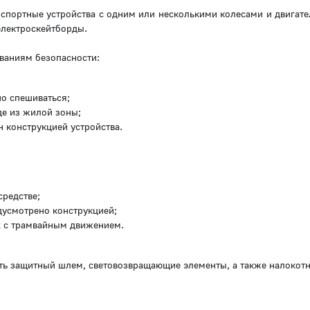
спортные устройства с одним или несколькими колесами и двигате
электроскейтборды.
ваниям безопасности:
но спешиваться;
де из жилой зоны;
 конструкцией устройства.
средстве;
едусмотрено конструкцией;
х с трамвайным движением.
ть защитный шлем, световозвращающие элементы, а также налокотн