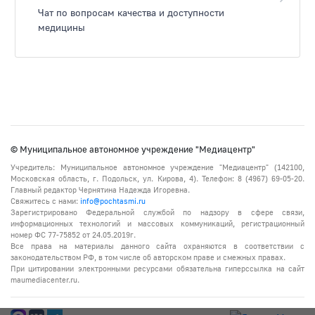
Чат по вопросам качества и доступности
медицины
© Муниципальное автономное учреждение "Медиацентр"
Учредитель: Муниципальное автономное учреждение "Медиацентр" (142100,
Московская область, г. Подольск, ул. Кирова, 4). Телефон: 8 (4967) 69-05-20.
Главный редактор Чернятина Надежда Игоревна.
Свяжитесь с нами:
info@pochtasmi.ru
Зарегистрировано Федеральной службой по надзору в сфере связи,
информационных технологий и массовых коммуникаций, регистрационный
номер ФС 77-75852 от 24.05.2019г.
Все права на материалы данного сайта охраняются в соответствии с
законодательством РФ, в том числе об авторском праве и смежных правах.
При цитировании электронными ресурсами обязательна гиперссылка на сайт
maumediacenter.ru.