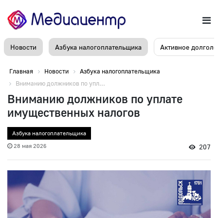
Новости
Азбука налогоплательщика
Активное долголе
Главная
Новости
Азбука налогоплательщика
Вниманию должников по упл...
Вниманию должников по уплате
имущественных налогов
Азбука налогоплательщика
28 мая 2026
207