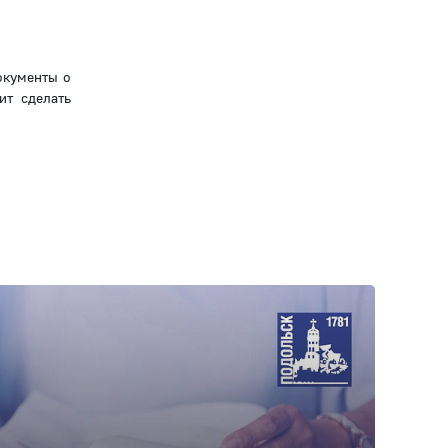
окументы о
ит сделать