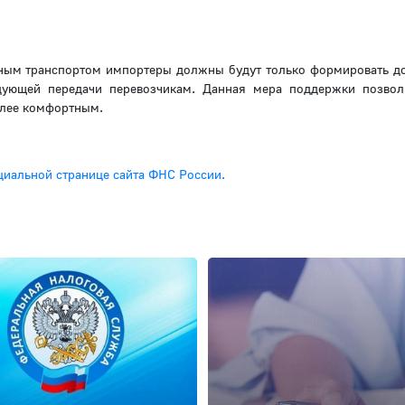
ьным транспортом импортеры должны будут только формировать д
дующей передачи перевозчикам. Данная мера поддержки позвол
лее комфортным.
циальной странице сайта ФНС России.