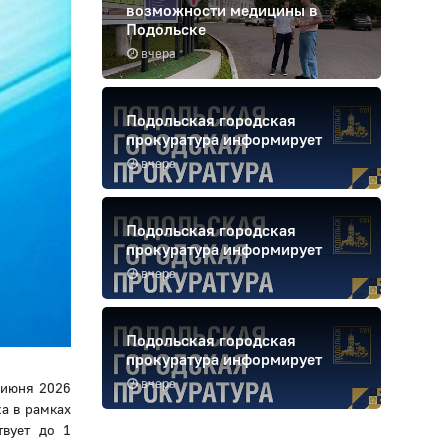
возможности медицины в
Подольске
вчера
Подольская городская
прокуратура информирует
вчера
Подольская городская
прокуратура информирует
вчера
Подольская городская
прокуратура информирует
вчера
 июня 2026
а в рамках
твует до 1