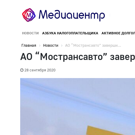
НОВОСТИ
АЗБУКА НАЛОГОПЛАТЕЛЬЩИКА
АКТИВНОЕ ДОЛГО
Главная
Новости
АО “Мострансавто” заверши...
АО “Мострансавто” заве
28 сентября 2020