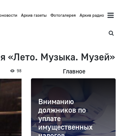
оновости
Архив газеты
Фотогалерея
Архив радио
я «Лето. Музыка. Музей»
Главное
98
Вниманию
должников по
уплате
имущественных
налогов