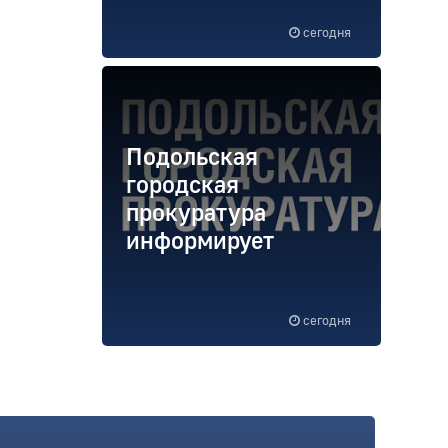
сегодня
Подольская
городская
прокуратура
информирует
сегодня