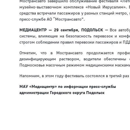
Мострансавто завершило обслуживание фестиваля «Лето
музейно-выставочном комплексе «Новый Иерусалим». В
средства встречали пассажиров у разных станций метро,
пресс-службе АО “Мострансавто”.
МЕДИАЦЕНТР — 29 сентября, ПОДОЛЬСК
—
Все автоб
системы, влияющие на безопасность перевозок и комф
строгом соблюдении правил перевозки пассажиров и ПД
Отметим, что в Мострансавто продолжается профи
дезинфицирующим раствором, водители обеспечены 
Подмосковье масочным режимом медицинскими масками 
Напомним, в этом году фестиваль состоялся в третий ра
МАУ «Медиацентр» по информации пресс-службы
администрации Городского округа Подольск