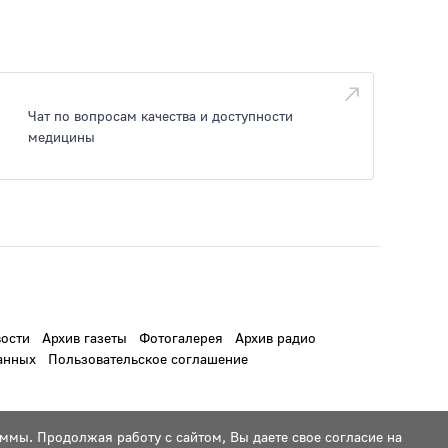
Чат по вопросам качества и доступности
медицины
ости
Архив газеты
Фотогалерея
Архив радио
анных
Пользовательское соглашение
ммы. Продолжая работу с сайтом, Вы даете свое согласие на