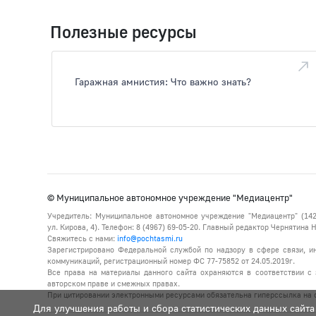
Полезные ресурсы
Гаражная амнистия: Что важно знать?
© Муниципальное автономное учреждение "Медиацентр"
Учредитель: Муниципальное автономное учреждение "Медиацентр" (142
ул. Кирова, 4). Телефон: 8 (4967) 69-05-20. Главный редактор Чернятина
Свяжитесь с нами:
info@pochtasmi.ru
Зарегистрировано Федеральной службой по надзору в сфере связи, 
коммуникаций, регистрационный номер ФС 77-75852 от 24.05.2019г.
Все права на материалы данного сайта охраняются в соответствии с 
авторском праве и смежных правах.
При цитировании электронными ресурсами обязательна гиперссылка на с
Для улучшения работы и сбора статистических данных сайта