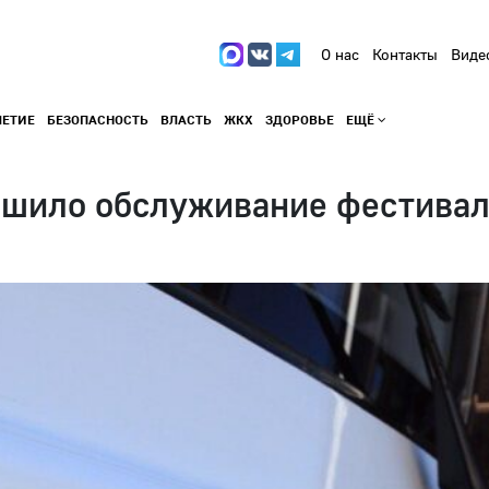
О нас
Контакты
Виде
ЛЕТИЕ
БЕЗОПАСНОСТЬ
ВЛАСТЬ
ЖКХ
ЗДОРОВЬЕ
ЕЩЁ
ршило обслуживание фестивал