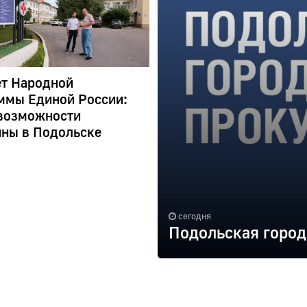
ет Народной
ммы Единой России:
возможности
ны в Подольске
сегодня
Подольская город