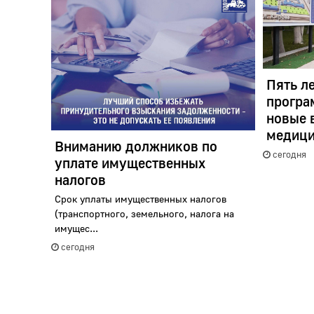
Пять л
програ
новые 
медици
Вниманию должников по
сегодня
уплате имущественных
налогов
Срок уплаты имущественных налогов
(транспортного, земельного, налога на
имущес...
сегодня