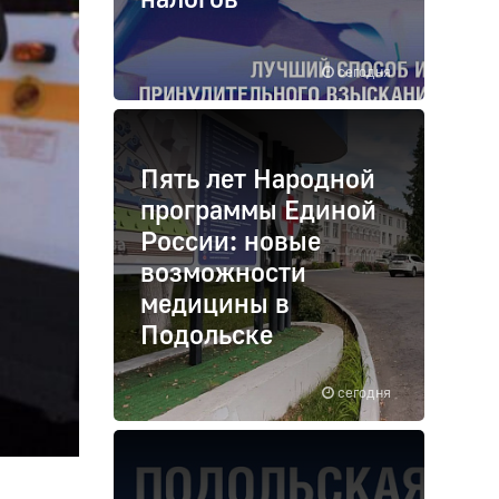
сегодня
Пять лет Народной
программы Единой
России: новые
возможности
медицины в
Подольске
сегодня