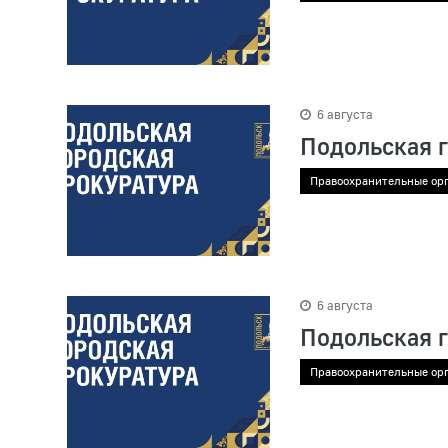
6 августа
Подольская 
Правоохранительные ор
6 августа
Подольская 
Правоохранительные ор