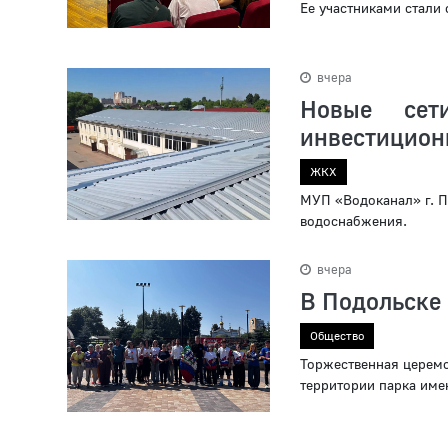
Ее участниками стали 
вчера
Новые се
инвестицион
ЖКХ
МУП «Водоканал» г. П
водоснабжения.
вчера
В Подольске 
Общество
Торжественная церемо
территории парка име