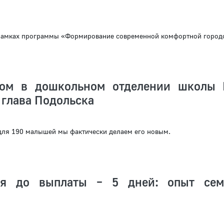
рамках программы «Формирование современной комфортной город
том в дошкольном отделении школы
 глава Подольска
 для 190 малышей мы фактически делаем его новым.
ия до выплаты – 5 дней: опыт сем
я