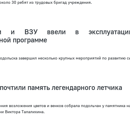
около 30 ребят из трудовых бригад учреждения.
ти и ВЗУ ввели в эксплуатац
ной программе
одольска завершил несколько крупных мероприятий по развитию с
почтили память легендарного летчика
ния возложения цветов и венков собрала подольчан у памятника н
ни Виктора Талалихина.