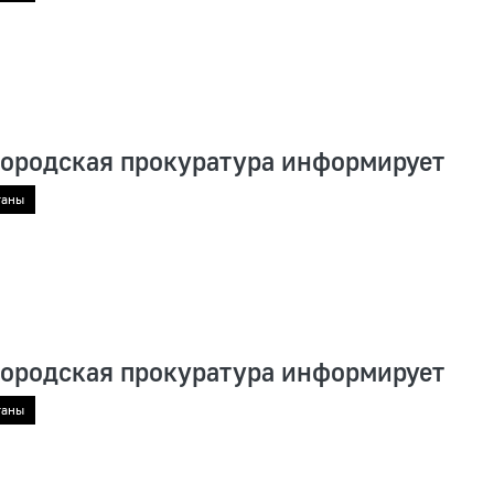
городская прокуратура информирует
ганы
городская прокуратура информирует
ганы