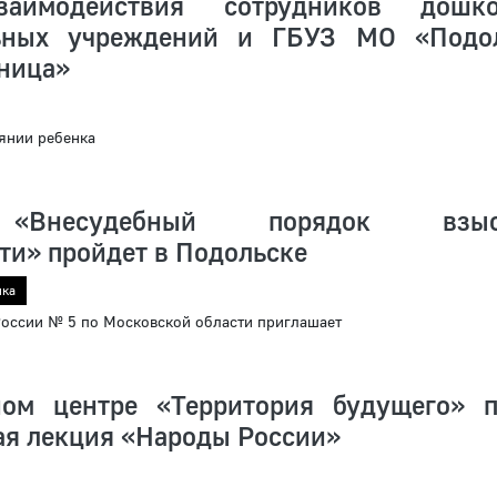
аимодействия сотрудников дошко
льных учреждений и ГБУЗ МО «Подо
ьница»
янии ребенка
«Внесудебный порядок взыс
ти» пройдет в Подольске
ика
ссии № 5 по Московской области приглашает
ом центре «Территория будущего» 
ая лекция «Народы России»