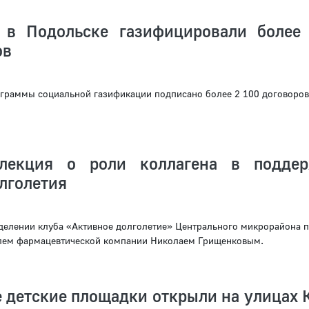
 в Подольске газифицировали более
ов
ограммы социальной газификации подписано более 2 100 договоров
 лекция о роли коллагена в подде
лголетия
делении клуба «Активное долголетие» Центрального микрорайона 
елем фармацевтической компании Николаем Грищенковым.
 детские площадки открыли на улицах 