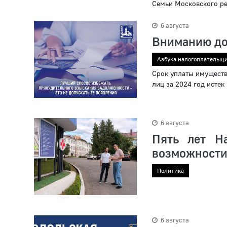
Семьи Московского ре
6 августа
Вниманию до
Азбука налогоплательщ
Срок уплаты имуществ
лиц за 2024 год истек
6 августа
Пять лет Н
возможности
Политика
6 августа