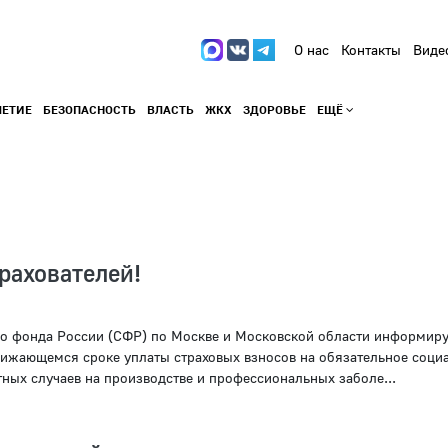
О нас
Контакты
Виде
ЛЕТИЕ
БЕЗОПАСНОСТЬ
ВЛАСТЬ
ЖКХ
ЗДОРОВЬЕ
ЕЩЁ
рахователей!
о фонда России (СФР) по Москве и Московской области информиру
лижающемся сроке уплаты страховых взносов на обязательное соци
тных случаев на производстве и профессиональных заболе...