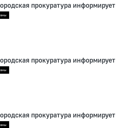
городская прокуратура информирует
ганы
городская прокуратура информирует
ганы
городская прокуратура информирует
ганы