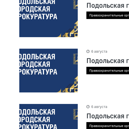
Подольская 
Правоохранительные ор
6 августа
Подольская 
Правоохранительные ор
6 августа
Подольская 
Правоохранительные ор