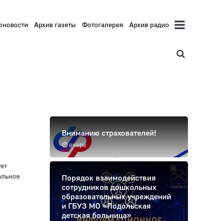
оновости
Архив газеты
Фотогалерея
Архив радио
Вниманию страхователей!
вчера
ет
альное
Порядок взаимодействия
сотрудников дошкольных
образовательных учреждений
и ГБУЗ МО «Подольская
детская больница»