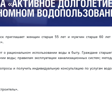
вск приглашает женщин старше 55 лет и мужчин старше 60 лет
».
т о рациональном использовании воды в быту. Граждане старшег
ии воды; правилам эксплуатации канализационных систем; метод
вопросы и получить индивидуальную консультацию по услугам вод
строитель».