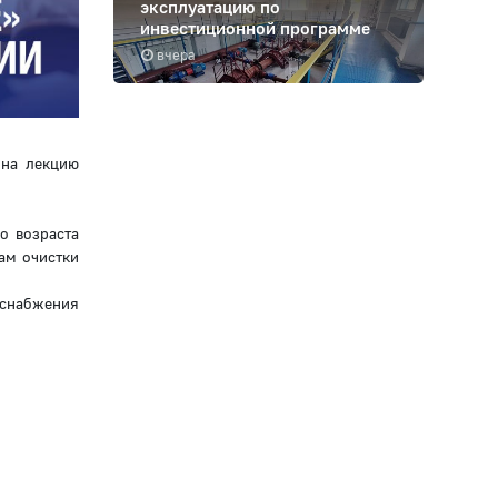
эксплуатацию по
инвестиционной программе
вчера
 на лекцию
о возраста
ам очистки
оснабжения