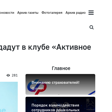
оновости
Архив газеты
Фотогалерея
Архив радио
дадут в клубе «Активное
Главное
281
Вниманию страхователей!
вчера
Порядок взаимодействия
сотрудников дошкольных