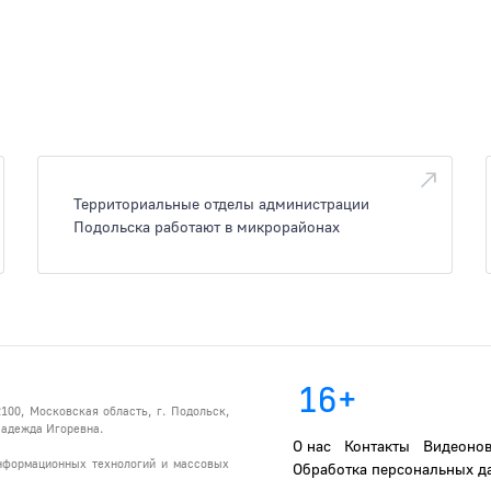
Территориальные отделы администрации
Подольска работают в микрорайонах
16+
100, Московская область, г. Подольск,
 Надежда Игоревна.
О нас
Контакты
Видеонов
информационных технологий и массовых
Обработка персональных д