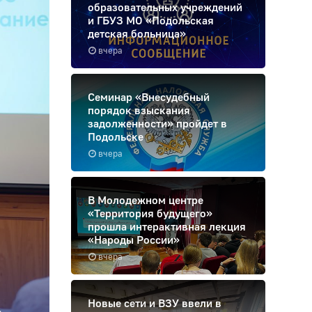
образовательных учреждений
и ГБУЗ МО «Подольская
детская больница»
вчера
Семинар «Внесудебный
порядок взыскания
задолженности» пройдет в
Подольске
вчера
В Молодежном центре
«Территория будущего»
прошла интерактивная лекция
«Народы России»
вчера
Новые сети и ВЗУ ввели в