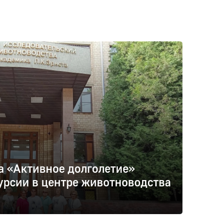
а «Активное долголетие»
урсии в центре животноводства