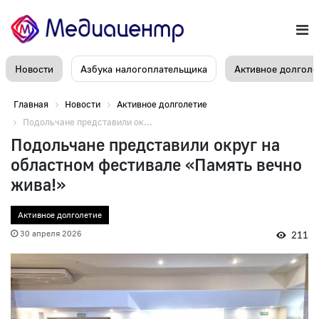
Новости
Азбука налогоплательщика
Активное долголе
Главная
Новости
Активное долголетие
Подольчане представили ок...
Подольчане представили округ на
областном фестивале «Память вечно
жива!»
Активное долголетие
30 апреля 2026
211