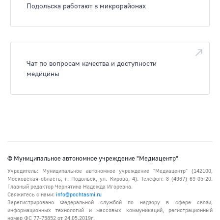
Подольска работают в микрорайонах
Чат по вопросам качества и доступности
медицины
© Муниципальное автономное учреждение "Медиацентр"
Учредитель: Муниципальное автономное учреждение "Медиацентр" (142100,
Московская область, г. Подольск, ул. Кирова, 4). Телефон: 8 (4967) 69-05-20.
Главный редактор Чернятина Надежда Игоревна.
Свяжитесь с нами:
info@pochtasmi.ru
Зарегистрировано Федеральной службой по надзору в сфере связи,
информационных технологий и массовых коммуникаций, регистрационный
номер ФС 77-75852 от 24.05.2019г.