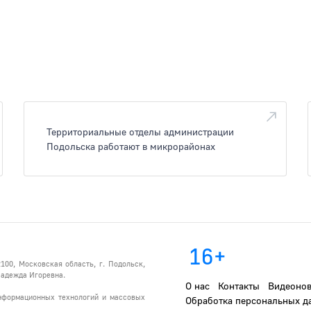
Территориальные отделы администрации
Подольска работают в микрорайонах
16+
100, Московская область, г. Подольск,
 Надежда Игоревна.
О нас
Контакты
Видеонов
информационных технологий и массовых
Обработка персональных д