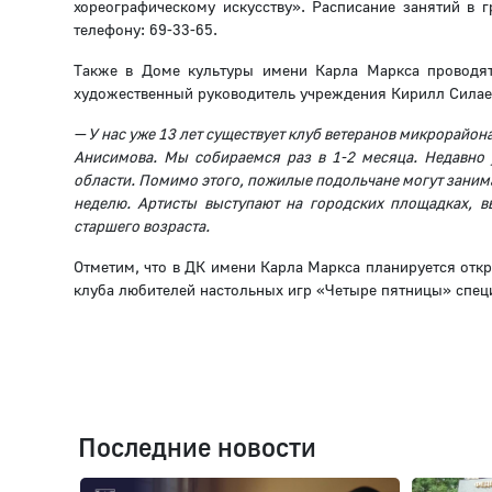
хореографическому искусству». Расписание занятий в г
телефону: 69-33-65.
Также в Доме культуры имени Карла Маркса проводят
художественный руководитель учреждения Кирилл Силае
— У нас уже 13 лет существует клуб ветеранов микрорайо
Анисимова. Мы собираемся раз в 1-2 месяца. Недавно
области. Помимо этого, пожилые подольчане могут занима
неделю. Артисты выступают на городских площадках, в
старшего возраста.
Отметим, что в ДК имени Карла Маркса планируется отк
клуба любителей настольных игр «Четыре пятницы» спец
Последние новости