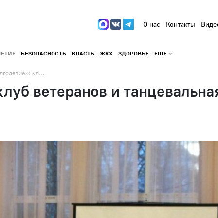
О нас
Контакты
Виде
ЛЕТИЕ
БЕЗОПАСНОСТЬ
ВЛАСТЬ
ЖКХ
ЗДОРОВЬЕ
ЕЩЁ
голетие»: кл...
клуб ветеранов и танцевальна