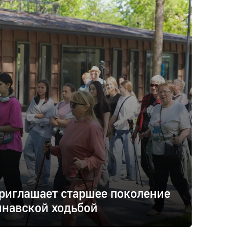
риглашает старшее поколение
инавской ходьбой