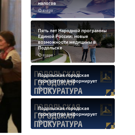
налогов
вчера
Пять лет Народной программы
Единой России: новые
возможности медицины в
Подольске
вчера
Подольская городская
прокуратура информирует
вчера
Подольская городская
прокуратура информирует
вчера