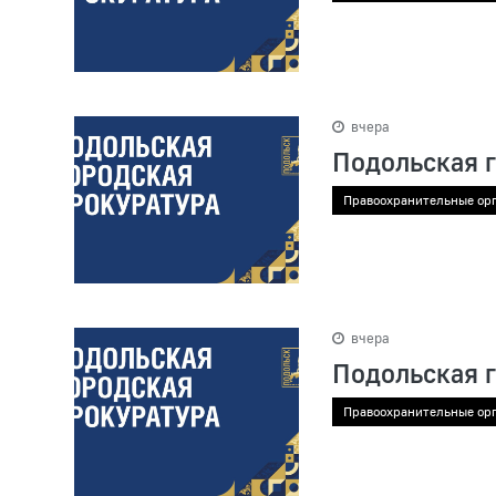
вчера
Подольская 
Правоохранительные ор
вчера
Подольская 
Правоохранительные ор