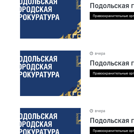
Подольская 
Правоохранительные ор
вчера
Подольская 
Правоохранительные ор
вчера
Подольская 
Правоохранительные ор