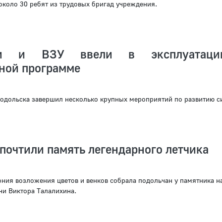
около 30 ребят из трудовых бригад учреждения.
ти и ВЗУ ввели в эксплуатац
ной программе
одольска завершил несколько крупных мероприятий по развитию с
почтили память легендарного летчика
ния возложения цветов и венков собрала подольчан у памятника н
ни Виктора Талалихина.