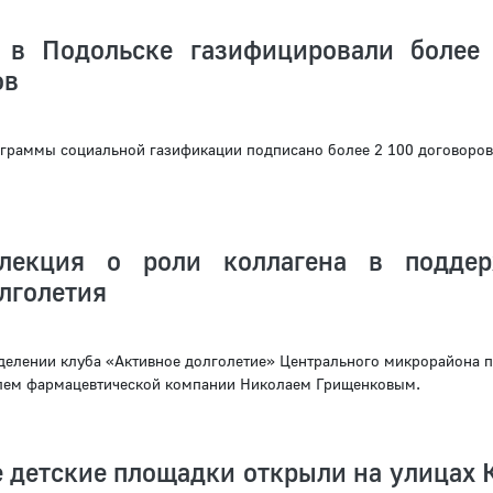
 в Подольске газифицировали более
ов
ограммы социальной газификации подписано более 2 100 договоров
 лекция о роли коллагена в подде
лголетия
делении клуба «Активное долголетие» Центрального микрорайона 
елем фармацевтической компании Николаем Грищенковым.
 детские площадки открыли на улицах 