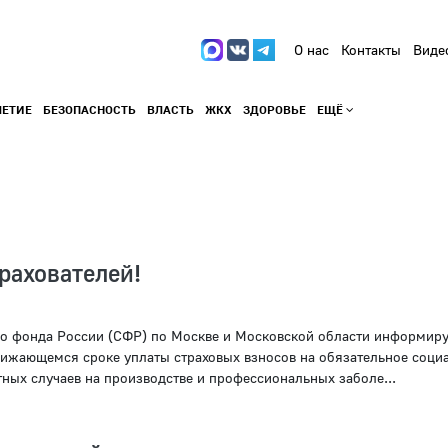
О нас
Контакты
Виде
ЛЕТИЕ
БЕЗОПАСНОСТЬ
ВЛАСТЬ
ЖКХ
ЗДОРОВЬЕ
ЕЩЁ
рахователей!
о фонда России (СФР) по Москве и Московской области информиру
лижающемся сроке уплаты страховых взносов на обязательное соци
тных случаев на производстве и профессиональных заболе...