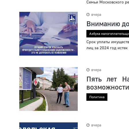
Семьи Московского ре
вчера
Вниманию до
Азбука налогоплательщ
Срок уплаты имуществ
лиц за 2024 год истек
вчера
Пять лет Н
возможности
Политика
вчера