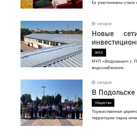
Ее участниками стали 
сегодня
Новые се
инвестицион
ЖКХ
МУП «Водоканал» г. П
водоснабжения.
сегодня
В Подольске 
Общество
Торжественная церемо
территории парка име