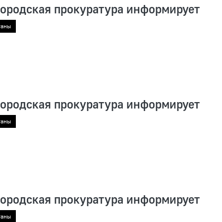
городская прокуратура информирует
ганы
городская прокуратура информирует
ганы
городская прокуратура информирует
ганы