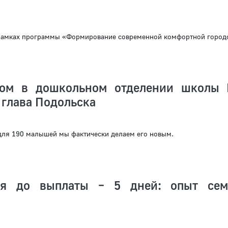
рамках программы «Формирование современной комфортной город
том в дошкольном отделении школы
 глава Подольска
 для 190 малышей мы фактически делаем его новым.
ия до выплаты – 5 дней: опыт сем
я