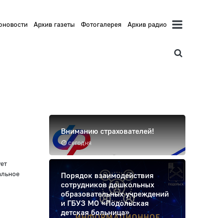
оновости
Архив газеты
Фотогалерея
Архив радио
Вниманию страхователей!
сегодня
ет
альное
Порядок взаимодействия
сотрудников дошкольных
образовательных учреждений
и ГБУЗ МО «Подольская
детская больница»