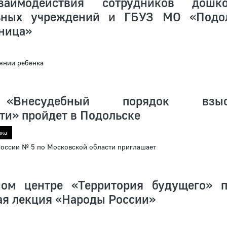
аимодействия сотрудников дошко
льных учреждений и ГБУЗ МО «Подо
ьница»
янии ребенка
«Внесудебный порядок взыс
ти» пройдет в Подольске
ика
ссии № 5 по Московской области приглашает
ом центре «Территория будущего» 
ая лекция «Народы России»