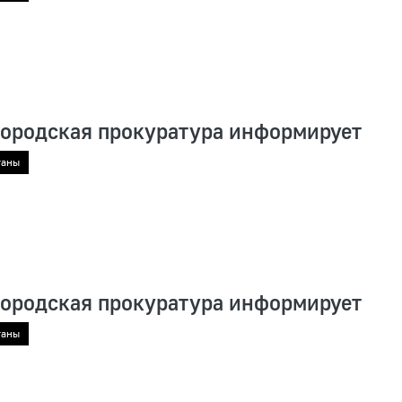
городская прокуратура информирует
ганы
городская прокуратура информирует
ганы