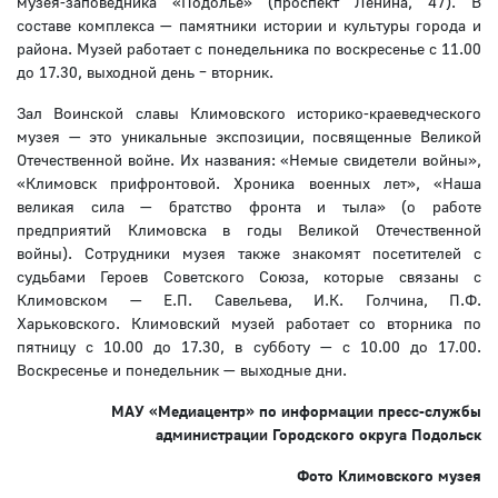
музея-заповедника «Подолье» (проспект Ленина, 47). В
составе комплекса — памятники истории и культуры города и
района. Музей работает с понедельника по воскресенье с 11.00
до 17.30, выходной день – вторник.
Зал Воинской славы Климовского историко-краеведческого
музея — это уникальные экспозиции, посвященные Великой
Отечественной войне. Их названия: «Немые свидетели войны»,
«Климовск прифронтовой. Хроника военных лет», «Наша
великая сила — братство фронта и тыла» (о работе
предприятий Климовска в годы Великой Отечественной
войны). Сотрудники музея также знакомят посетителей с
судьбами Героев Советского Союза, которые связаны с
Климовском — Е.П. Савельева, И.К. Голчина, П.Ф.
Харьковского. Климовский музей работает со вторника по
пятницу с 10.00 до 17.30, в субботу — с 10.00 до 17.00.
Воскресенье и понедельник — выходные дни.
МАУ «Медиацентр» по информации пресс-службы
администрации Городского округа Подольск
Фото Климовского музея