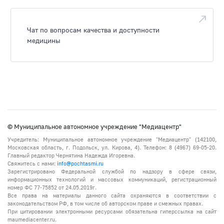
Чат по вопросам качества и доступности
медицины
© Муниципальное автономное учреждение "Медиацентр"
Учредитель: Муниципальное автономное учреждение "Медиацентр" (142100,
Московская область, г. Подольск, ул. Кирова, 4). Телефон: 8 (4967) 69-05-20.
Главный редактор Чернятина Надежда Игоревна.
Свяжитесь с нами:
info@pochtasmi.ru
Зарегистрировано Федеральной службой по надзору в сфере связи,
информационных технологий и массовых коммуникаций, регистрационный
номер ФС 77-75852 от 24.05.2019г.
Все права на материалы данного сайта охраняются в соответствии с
законодательством РФ, в том числе об авторском праве и смежных правах.
При цитировании электронными ресурсами обязательна гиперссылка на сайт
maumediacenter.ru.