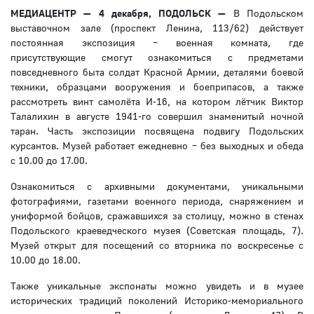
МЕДИАЦЕНТР — 4 декабря, ПОДОЛЬСК —
В Подольском
выставочном зале (проспект Ленина, 113/62) действует
постоянная экспозиция – военная комната, где
присутствующие смогут ознакомиться с предметами
повседневного быта солдат Красной Армии, деталями боевой
техники, образцами вооружения и боеприпасов, а также
рассмотреть винт самолёта И-16, на котором лётчик Виктор
Талалихин в августе 1941-го совершил знаменитый ночной
таран. Часть экспозиции посвящена подвигу Подольских
курсантов. Музей работает ежедневно – без выходных и обеда
с 10.00 до 17.00.
Ознакомиться с архивными документами, уникальными
фотографиями, газетами военного периода, снаряжением и
униформой бойцов, сражавшихся за столицу, можно в стенах
Подольского краеведческого музея (Советская площадь, 7).
Музей открыт для посещений со вторника по воскресенье с
10.00 до 18.00.
Также уникальные экспонаты можно увидеть и в музее
исторических традиций поколений Историко-мемориального