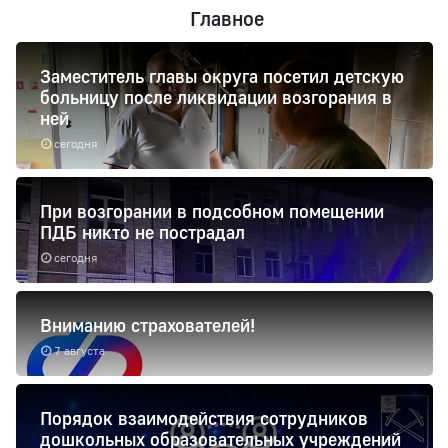
Главное
Заместитель главы округа посетил детскую
больницу после ликвидации возгорания в
ней
сегодня
При возгорании в подсобном помещении
ПДБ никто не пострадал
сегодня
Вниманию страхователей!
7 августа
Порядок взаимодействия сотрудников
дошкольных образовательных учреждений