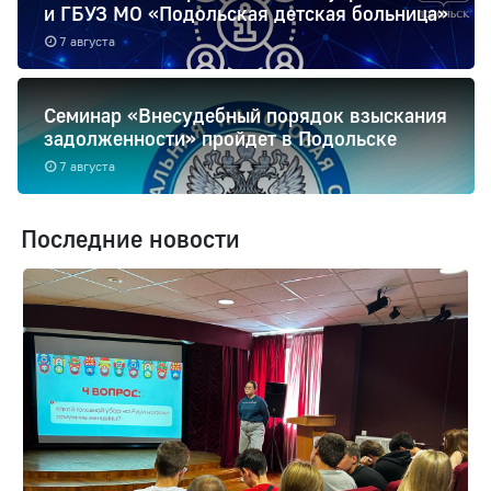
и ГБУЗ МО «Подольская детская больница»
7 августа
Семинар «Внесудебный порядок взыскания
задолженности» пройдет в Подольске
7 августа
Последние новости