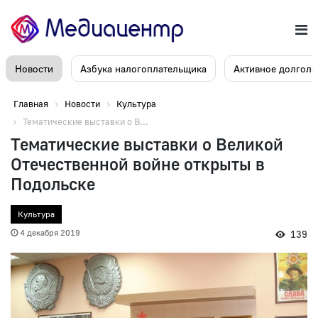
Новости
Азбука налогоплательщика
Активное долголе
Главная
Новости
Культура
Тематические выставки о В...
Тематические выставки о Великой
Отечественной войне открыты в
Подольске
Культура
4 декабря 2019
139