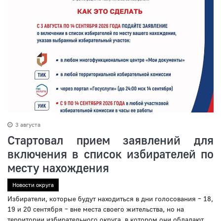
3 августа
Стартовал прием заявлений для
включения в список избирателей по
месту нахождения
Новости округа
Избиратели, которые будут находиться в дни голосования – 18,
19 и 20 сентября – вне места своего жительства, но на
территории избирательного округа, в котором они обладают