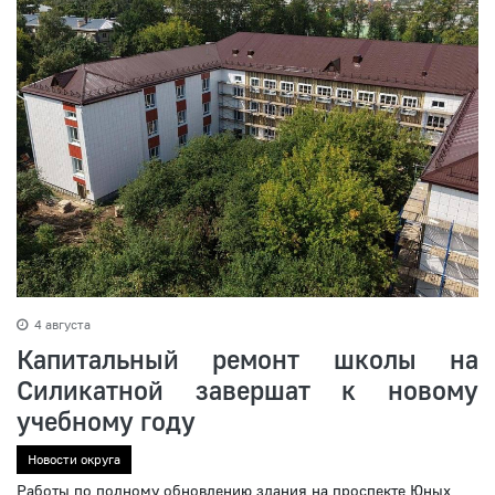
4 августа
Капитальный ремонт школы на
Силикатной завершат к новому
учебному году
Новости округа
Работы по полному обновлению здания на проспекте Юных