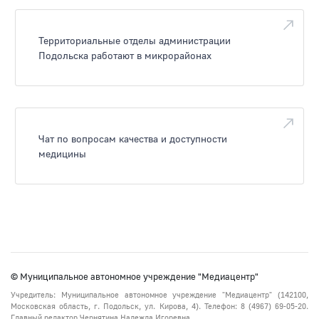
Территориальные отделы администрации
Подольска работают в микрорайонах
Чат по вопросам качества и доступности
медицины
© Муниципальное автономное учреждение "Медиацентр"
Учредитель: Муниципальное автономное учреждение "Медиацентр" (142100,
Московская область, г. Подольск, ул. Кирова, 4). Телефон: 8 (4967) 69-05-20.
Главный редактор Чернятина Надежда Игоревна.