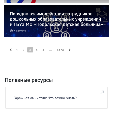
Порядок взаимодействия сотрудников
дошкольных образовательных учреждений
и ГБУЗ МО «Подольская детская больница»
7 августа
1
2
3
4
5
...
1473
Полезные ресурсы
Гаражная амнистия: Что важно знать?