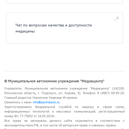
Чат по вопросам качества и доступности
медицины
© Муниципальное автономное учреждение "Медиацентр"
Учредитель: Муниципальное автономное учреждение "Медиацентр" (142100,
Московская область, г. Подольск, ул. Кирова, 4). Телефон: 8 (4967) 69-05-20.
Главный редактор Чернятина Надежда Игоревна.
Свяжитесь с нами:
info@pochtasmi.ru
Зарегистрировано Федеральной службой по надзору в сфере связи,
информационных технологий и массовых коммуникаций, регистрационный
номер ФС 77-75852 от 24.05.2019г.
Все права на материалы данного сайта охраняются в соответствии с
законодательством РФ, в том числе об авторском праве и смежных правах.