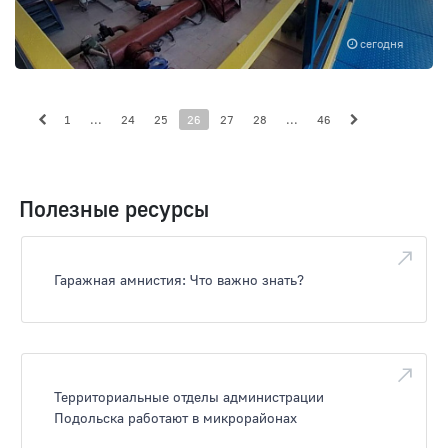
сегодня
1
...
24
25
26
27
28
...
46
Полезные ресурсы
Гаражная амнистия: Что важно знать?
Территориальные отделы администрации
Подольска работают в микрорайонах