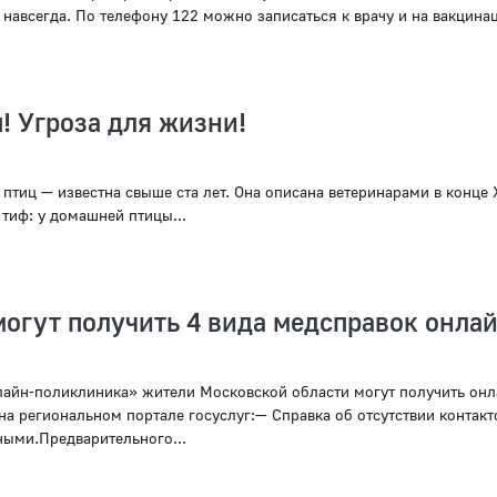
 навсегда. По телефону 122 можно записаться к врачу и на вакцина
! Угроза для жизни!
птиц — известна свыше ста лет. Она описана ветеринарами в конце 
тиф: у домашней птицы...
огут получить 4 вида медсправок онла
лайн-поликлиника» жители Московской области могут получить онл
а региональном портале госуслуг:— Справка об отсутствии контакт
ыми.Предварительного...