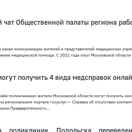
чат Общественной палаты региона рабо
 канал коммуникации жителей и представителей медицинских учр
чении медицинской помощи. С 2022 года опыт Московской области 
огут получить 4 вида медсправок онла
лайн-поликлиника» жители Московской области могут получить онл
а региональном портале госуслуг:— Справка об отсутствии контакт
ыми.Предварительного...
ры поликлиник Подольска переведе