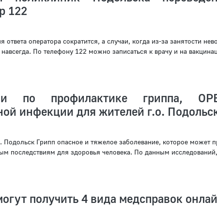
р 122
 ответа оператора сократится, а случаи, когда из-за занятости не
 навсегда. По телефону 122 можно записаться к врачу и на вакцина
ции по профилактике гриппа, О
ой инфекции для жителей г.о. Подольс
. Подольск Грипп опасное и тяжелое заболевание, которое может п
м последствиям для здоровья человека. По данным исследований,
огут получить 4 вида медсправок онла