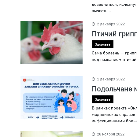
дозвониться, исчезнут
вызвать...
2 декабря 2022
Птичий грипп
Здоровье
Сама болезнь — грипп 
под названием птичий 
1 декабря 2022
Подольчане м
Здоровье
В рамках проекта «Он
медицинских справок н
инфекционными больн
28 ноября 2022