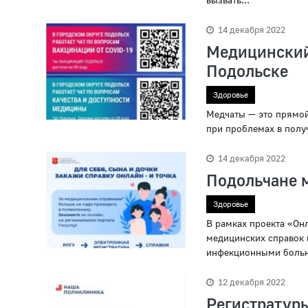
14 декабря 2022
Медицинский 
Подольске
Здоровье
Медчаты — это прямой
при проблемах в полу
14 декабря 2022
Подольчане м
Здоровье
В рамках проекта «Он
медицинских справок н
инфекционными больн
12 декабря 2022
Регистрату