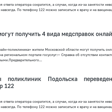
 ответа оператора сократится, а случаи, когда из-за занятости не
 навсегда. По телефону 122 можно записаться к врачу и на вакцина
огут получить 4 вида медсправок онла
лайн-поликлиника» жители Московской области могут получить онл
а региональном портале госуслуг:— Справка об отсутствии контакт
ыми.Предварительного...
ры поликлиник Подольска переведе
р 122
 ответа оператора сократится, а случаи, когда из-за занятости не
 навсегда. По телефону 122 можно записаться к врачу и на вакцина