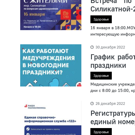
Встреча по
Силикатной-
Здоровье
16 января в 18:00.МО
интересующую информа
30 декабря 2022
График работ
праздники
Здоровье
Медицинские учрежден
дни с 8:00 до 15:00, 
26 декабря 2022
Регистрату
единый номе
Здоровье