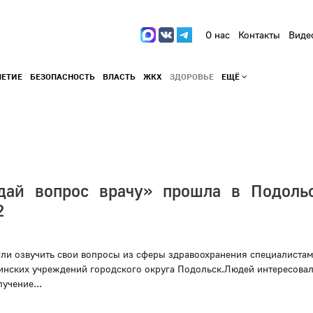
О нас
Контакты
Виде
ЛЕТИЕ
БЕЗОПАСНОСТЬ
ВЛАСТЬ
ЖКХ
ЗДОРОВЬЕ
ЕЩЁ
дай вопрос врачу» прошла в Подоль
2
гли озвучить свои вопросы из сферы здравоохранения специалистам
нских учреждений городского округа Подольск.Людей интересовал
учение...