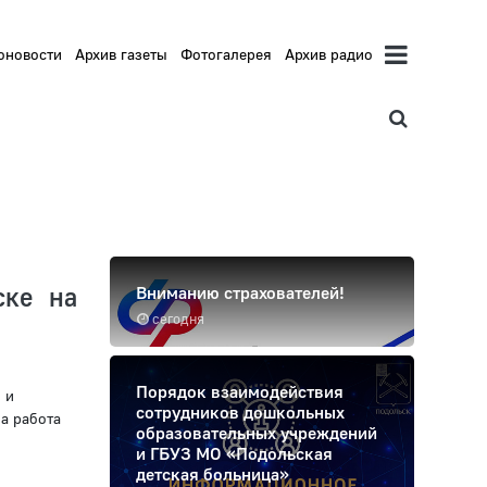
оновости
Архив газеты
Фотогалерея
Архив радио
ске на
Вниманию страхователей!
сегодня
Порядок взаимодействия
 и
сотрудников дошкольных
а работа
образовательных учреждений
и ГБУЗ МО «Подольская
детская больница»