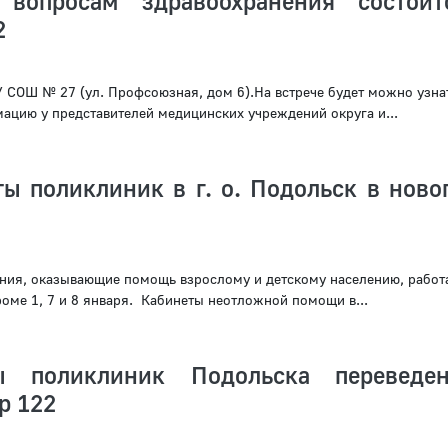
 вопросам здравоохранения состои
2
У СОШ № 27 (ул. Профсоюзная, дом 6).На встрече будет можно узна
цию у представителей медицинских учреждений округа и...
ы поликлиник в г. о. Подольск в ново
ия, оказывающие помощь взрослому и детскому населению, работ
кроме 1, 7 и 8 января. Кабинеты неотложной помощи в...
ры поликлиник Подольска переведе
р 122