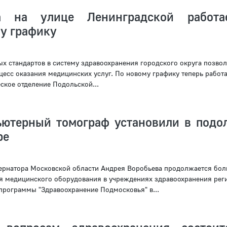
а на улице Ленинградской работа
у графику
х стандартов в систему здравоохранения городского округа позвол
цесс оказания медицинских услуг. По новому графику теперь работа
ское отделение Подольской...
ютерный томограф установили в подо
ре
ернатора Московской области Андрея Воробьева продолжается бо
 медицинского оборудования в учреждениях здравоохранения реги
программы "Здравоохранение Подмосковья" в...