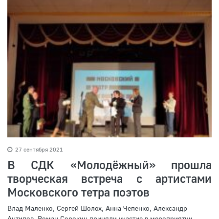
27 сентября 2021
В СДК «Молодёжный» прошла
творческая встреча с артистами
Московского тетра поэтов
Влад Маленко, Сергей Шолох, Анна Чепенко, Александр
Антипов, Роман Сорокин приняли участие в мероприятии,