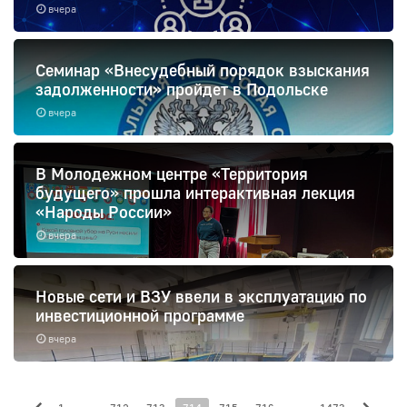
вчера
Семинар «Внесудебный порядок взыскания
задолженности» пройдет в Подольске
вчера
В Молодежном центре «Территория
будущего» прошла интерактивная лекция
«Народы России»
вчера
Новые сети и ВЗУ ввели в эксплуатацию по
инвестиционной программе
вчера