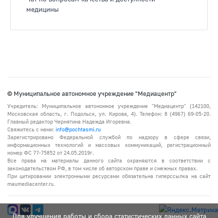
медицины
© Муниципальное автономное учреждение "Медиацентр"
Учредитель: Муниципальное автономное учреждение "Медиацентр" (142100,
Московская область, г. Подольск, ул. Кирова, 4). Телефон: 8 (4967) 69-05-20.
Главный редактор Чернятина Надежда Игоревна.
Свяжитесь с нами:
info@pochtasmi.ru
Зарегистрировано Федеральной службой по надзору в сфере связи,
информационных технологий и массовых коммуникаций, регистрационный
номер ФС 77-75852 от 24.05.2019г.
Все права на материалы данного сайта охраняются в соответствии с
законодательством РФ, в том числе об авторском праве и смежных правах.
При цитировании электронными ресурсами обязательна гиперссылка на сайт
maumediacenter.ru.
Для улучшения работы и сбора статистических данных сайта