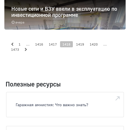
Новые сети и ВЗУ ввели в эксплуатацию по
инвестиционной программе
вчера
1
...
1416
1417
1418
1419
1420
...
1473
Полезные ресурсы
Гаражная амнистия: Что важно знать?