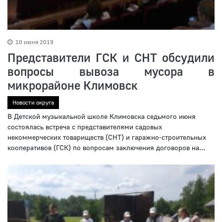
10 июня 2019
Представители ГСК и СНТ обсудили
вопросы вывоза мусора в
микрорайоне Климовск
Новости округа
В Детской музыкальной школе Климовска седьмого июня
состоялась встреча с представителями садовых
некоммерческих товариществ (СНТ) и гаражно-строительных
кооперативов (ГСК) по вопросам заключения договоров на...