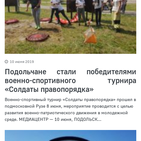
10 июня 2019
Подольчане стали победителями
военно-спортивного турнира
«Солдаты правопорядка»
Военно-спортивный турнир «Солдаты правопорядка» прошел в
подмосковной Рузе 8 июня, мероприятие проводится с целью
развития военно-патриотического движения в молодежной
среде. МЕДИАЦЕНТР — 10 июня, ПОДОЛЬСК...