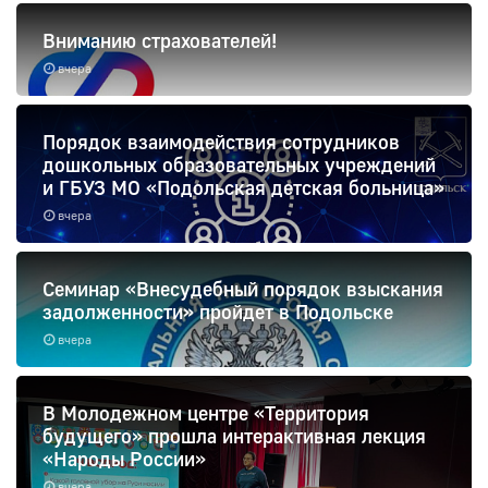
Вниманию страхователей!
вчера
Порядок взаимодействия сотрудников
дошкольных образовательных учреждений
и ГБУЗ МО «Подольская детская больница»
вчера
Семинар «Внесудебный порядок взыскания
задолженности» пройдет в Подольске
вчера
В Молодежном центре «Территория
будущего» прошла интерактивная лекция
«Народы России»
вчера