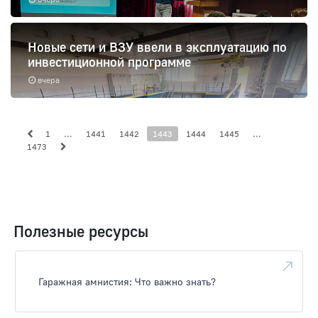
Новые сети и ВЗУ ввели в эксплуатацию по
инвестиционной программе
вчера
1
...
1441
1442
1443
1444
1445
...
1473
Полезные ресурсы
Гаражная амнистия: Что важно знать?