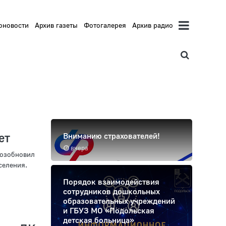
оновости
Архив газеты
Фотогалерея
Архив радио
ет
Вниманию страхователей!
вчера
возобновил
селения.
Порядок взаимодействия
сотрудников дошкольных
образовательных учреждений
и ГБУЗ МО «Подольская
детская больница»