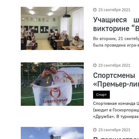
23 сентября 2021
Учащиеся ш
викторине “
Во вторник, 21 сентя
была проведена игра-
23 сентября 2021
Спортсмены
«Премьер-лиг
Спорт
Спортивная команда Ц
(входит в Госкорпорац
«Дружба». В турнирах 
23 сентября 2021