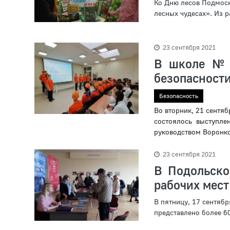
Ко Дню лесов Подмоск
лесных чудесах». Из р
23 сентября 2021
В школе № 
безопасност
Безопасность
Во вторник, 21 сентя
состоялось выступлен
руководством Воронково
23 сентября 2021
В Подольско
рабочих мест
В пятницу, 17 сентяб
представлено более 60