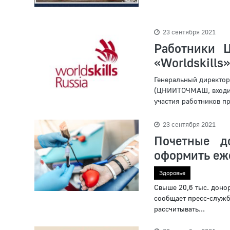
23 сентября 2021
Работники 
«Worldskills»
Генеральный директор
(ЦНИИТОЧМАШ, входит
участия работников пр
23 сентября 2021
Почетные д
оформить еж
Здоровье
Свыше 20,6 тыс. доно
сообщает пресс-служб
рассчитывать...