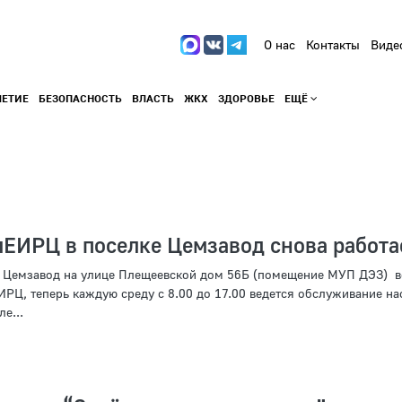
О нас
Контакты
Виде
ЛЕТИЕ
БЕЗОПАСНОСТЬ
ВЛАСТЬ
ЖКХ
ЗДОРОВЬЕ
ЕЩЁ
ЕИРЦ в поселке Цемзавод снова работа
е Цемзавод на улице Плещеевской дом 56Б (помещение МУП ДЭЗ) 
РЦ, теперь каждую среду с 8.00 до 17.00 ведется обслуживание на
е...