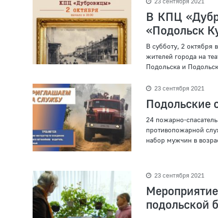
23 сентября 2021
В КПЦ «Дубр
«Подольск К
В субботу, 2 октября 
жителей города на те
Подольска и Подольско
23 сентября 2021
Подольские 
24 пожарно-спасател
противопожарной слу
набор мужчин в возраст
23 сентября 2021
Мероприяти
подольской 