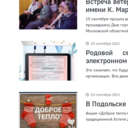
Встреча вет
имени К. Ма
15 сентября прошла в
прошедшему Дню город
Московской областной
23 сентября 2021
Родовой с
электронном 
Это означает, что бу
организации. Все данн
23 сентября 2021
В Подольске 
Акция «Доброе тепло»
традиционной.Хотите де