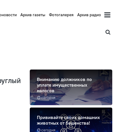
оновости
Архив газеты
Фотогалерея
Архив радио
руглый
Вниманию должников по
уплате имущественных
налогов
сегодня
Прививайте своих домашних
животных от бешенства!
сегодня