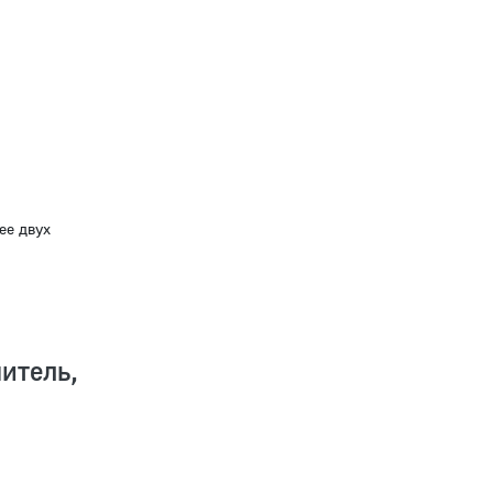
ее двух
итель,