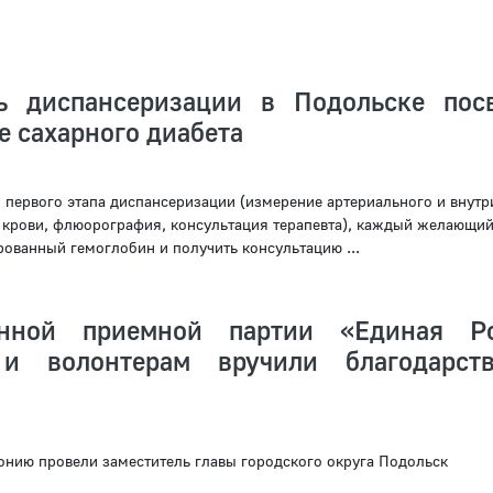
ь диспансеризации в Подольске пос
 сахарного диабета
первого этапа диспансеризации (измерение артериального и внутр
з крови, флюорография, консультация терапевта), каждый желающи
рованный гемоглобин и получить консультацию ...
нной приемной партии «Единая Ро
 и волонтерам вручили благодарст
нию провели заместитель главы городского округа Подольск