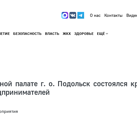
О нас
Контакты
Виде
ЛЕТИЕ
БЕЗОПАСНОСТЬ
ВЛАСТЬ
ЖКХ
ЗДОРОВЬЕ
ЕЩЁ
ой палате г. о. Подольск состоялся к
едпринимателей
оприятия