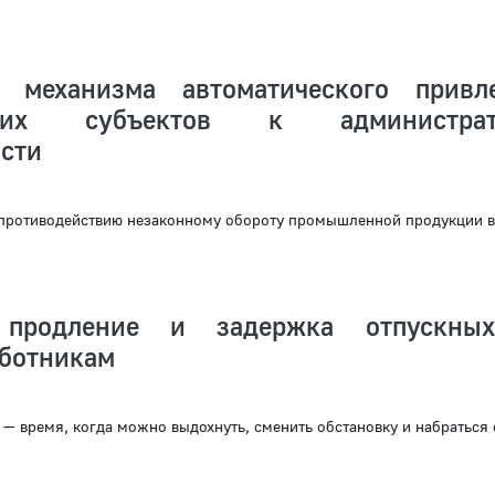
 механизма автоматического привл
ющих субъектов к администрат
ости
 противодействию незаконному обороту промышленной продукции в
 продление и задержка отпускных
аботникам
— время, когда можно выдохнуть, сменить обстановку и набраться 