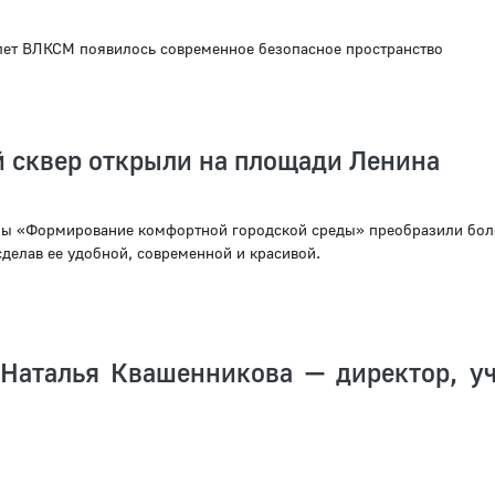
 лет ВЛКСМ появилось современное безопасное пространство
 сквер открыли на площади Ленина
мы «Формирование комфортной городской среды» преобразили бол
сделав ее удобной, современной и красивой.
Наталья Квашенникова — директор, уч