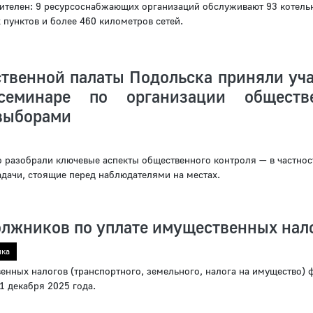
ителен: 9 ресурсоснабжающих организаций обслуживают 93 котель
 пунктов и более 460 километров сетей.
твенной палаты Подольска приняли уча
семинаре по организации обществе
 выборами
 разобрали ключевые аспекты общественного контроля — в частнос
адачи, стоящие перед наблюдателями на местах.
лжников по уплате имущественных нал
ика
енных налогов (транспортного, земельного, налога на имущество) 
 1 декабря 2025 года.