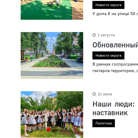
Новости округа
У дома 8 на улице 50
1 августа
Обновленный
Новости округа
В рамках госпрограм
гектаров территории, 
31 июля
Наши люди: 
наставник
Политика