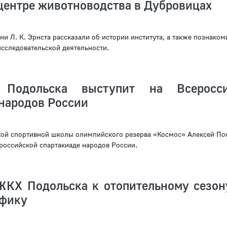
центре животноводства в Дубровицах
 Л. К. Эрнста рассказали об истории института, а также познаком
исследовательской деятельности.
Подольска выступит на Всеросси
 народов России
ой спортивной школы олимпийского резерва «Космос» Алексей По
ероссийской спартакиаде народов России.
ЖКХ Подольска к отопительному сезон
афику