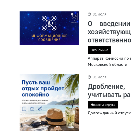
31 июля
О введении
хозяйству
ответственн
Экономика
Аппарат Комиссии по
Московской области
31 июля
Дробление,
учитывать р
Новости округа
Долгожданный отпуск 