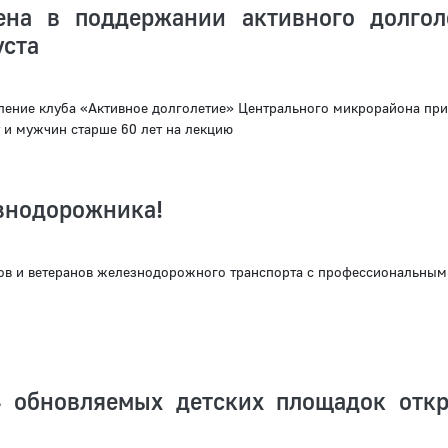
ена в поддержании активного долгол
уста
ление клуба «Активное долголетие» Центрального микрорайона пр
 и мужчин старше 60 лет на лекцию
знодорожника!
ов и ветеранов железнодорожного транспорта с профессиональным
 обновляемых детских площадок отк