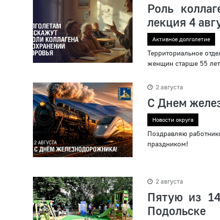
Роль коллаг
лекция 4 авг
Активное долголетие
Территориальное отде
женщин старше 55 лет
2 августа
С Днем желе
Новости округа
Поздравляю работник
праздником!
2 августа
Пятую из 14
Подольске