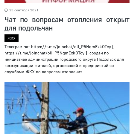
23 сентября 2021
Чат по вопросам отопления открыт
для подольчан
ЖКХ
Телеграм-чат https://t.me/joinchat/olI_P5NqmExkOTcy [
https://t.me/joinchat/olI_P5NqmExkOTcy ] создан по
инициативе администрации городского округа Подольск для
коммуникации жителей, организаций и предприятий со
службами ЖКХ по вопросам отопления ...