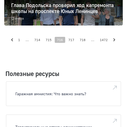
Глава Подольска проверил ход капремонта
школы на проспекте Юных Ленинцев
вчера
1
...
714
715
716
717
718
...
1472
Полезные ресурсы
Гаражная амнистия: Что важно знать?
Территориальные отделы администрации