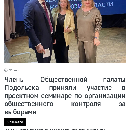
31 июля
Члены Общественной палаты
Подольска приняли участие в
проектном семинаре по организации
общественного контроля за
выборами
Общество
На семинаре подробно разобрали ключевые аспекты