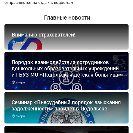
отправляются на отдых к водоемам.
Главные новости
Вниманию страхователей!
вчера
Порядок взаимодействия сотрудников
дошкольных образовательных учреждений
и ГБУЗ МО «Подольская детская больница»
вчера
Семинар «Внесудебный порядок взыскания
задолженности» пройдет в Подольске
вчера