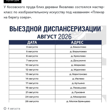
У Косовского пруда близ деревни Яковлево состоялся мастер-
класс по изобразительному искусству под названием «Пленэр
на берегу озера».
4 августа