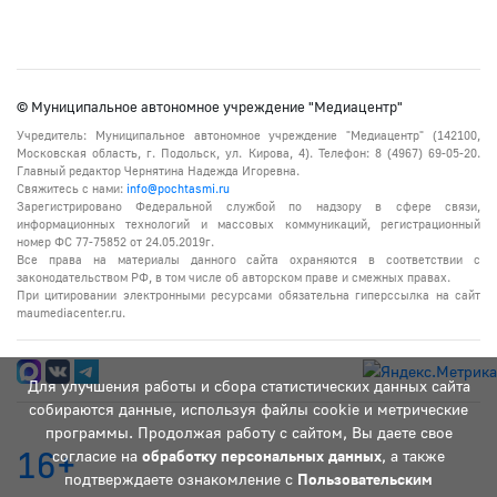
© Муниципальное автономное учреждение "Медиацентр"
Учредитель: Муниципальное автономное учреждение "Медиацентр" (142100,
Московская область, г. Подольск, ул. Кирова, 4). Телефон: 8 (4967) 69-05-20.
Главный редактор Чернятина Надежда Игоревна.
Свяжитесь с нами:
info@pochtasmi.ru
Зарегистрировано Федеральной службой по надзору в сфере связи,
информационных технологий и массовых коммуникаций, регистрационный
номер ФС 77-75852 от 24.05.2019г.
Все права на материалы данного сайта охраняются в соответствии с
законодательством РФ, в том числе об авторском праве и смежных правах.
При цитировании электронными ресурсами обязательна гиперссылка на сайт
maumediacenter.ru.
Для улучшения работы и сбора статистических данных сайта
собираются данные, используя файлы cookie и метрические
программы. Продолжая работу с сайтом, Вы даете свое
16+
согласие на
обработку персональных данных
, а также
подтверждаете ознакомление с
Пользовательским