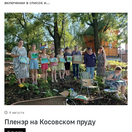
включении в список и...
4 августа
Пленэр на Косовском пруду
Культура