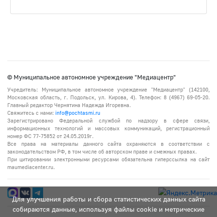
© Муниципальное автономное учреждение "Медиацентр"
Учредитель: Муниципальное автономное учреждение "Медиацентр" (142100,
Московская область, г. Подольск, ул. Кирова, 4). Телефон: 8 (4967) 69-05-20.
Главный редактор Чернятина Надежда Игоревна.
Свяжитесь с нами:
info@pochtasmi.ru
Зарегистрировано Федеральной службой по надзору в сфере связи,
информационных технологий и массовых коммуникаций, регистрационный
номер ФС 77-75852 от 24.05.2019г.
Все права на материалы данного сайта охраняются в соответствии с
законодательством РФ, в том числе об авторском праве и смежных правах.
При цитировании электронными ресурсами обязательна гиперссылка на сайт
maumediacenter.ru.
Для улучшения работы и сбора статистических данных сайта
собираются данные, используя файлы cookie и метрические