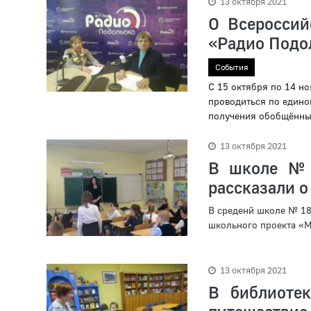
13 октября 2021
О Всероссий
«Радио Подо
События
С 15 октября по 14 но
проводиться по едино
получения обобщённых
13 октября 2021
В школе № 
рассказали о
В среденй школе № 18
школьного проекта «Мо
13 октября 2021
В библиоте