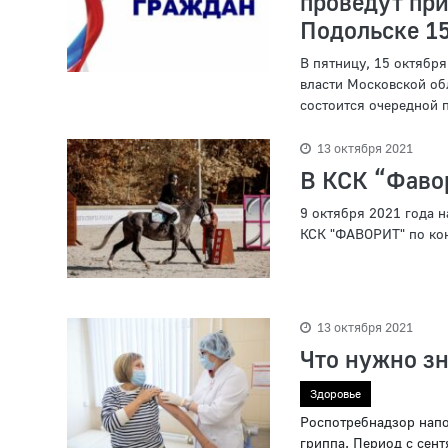
проведут при
Подольске 15
В пятницу, 15 октябр
власти Московской об
состоится очередной п
13 октября 2021
В КСК “Фаво
9 октября 2021 года 
КСК "ФАВОРИТ" по кон
13 октября 2021
Что нужно зн
Здоровье
Роспотребнадзор напо
гриппа. Период с сент