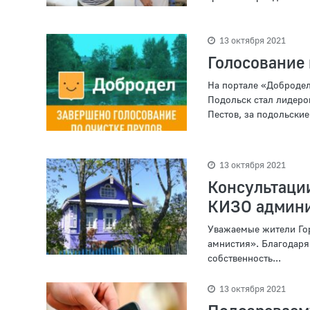
13 октября 2021
Голосование 
На портале «Добродел
Подольск стал лидером
Пестов, за подольские
13 октября 2021
Консультаци
КИЗО админ
Уважаемые жители Гор
амнистия». Благодаря
собственность...
13 октября 2021