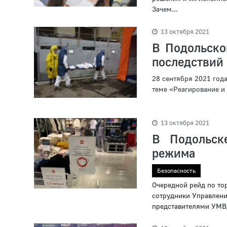
Зачем...
13 октября 2021
В Подольско
последствий
28 сентября 2021 год
теме «Реагирование и
13 октября 2021
В Подольск
режима
Безопасность
Очередной рейд по то
сотрудники Управлени
представителями УМВД