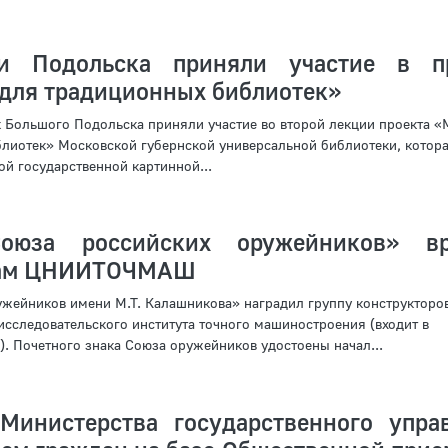
ри Подольска приняли участие в п
для традиционных библиотек»
 Большого Подольска приняли участие во второй лекции проекта 
лиотек» Московской губернской универсальной библиотеки, котор
й государственной картинной...
оюза российских оружейников» вр
рам ЦНИИТОЧМАШ
жейников имени М.Т. Калашникова» наградил группу конструкторо
исследовательского института точного машиностроения (входит в
). Почетного знака Союза оружейников удостоены начал...
Министерства государственного упра