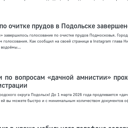
по очитке прудов в Подольске завершен
» завершилось голосование по очистке прудов Подмосковья. Город
 голосования. Как сообщил на своей странице в Instagram глава Н
 водоёмы...
и по вопросам «дачной амнистии» прох
истрации
одского округа Подольск! До 1 марта 2026 года продлевается «дач
 ей вы можете быстро и с минимальным количеством документов о