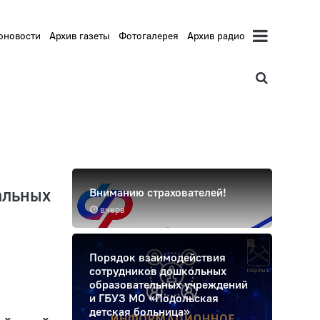
оновости
Архив газеты
Фотогалерея
Архив радио
льных
Вниманию страхователей!
вчера
Порядок взаимодействия
сотрудников дошкольных
образовательных учреждений
и ГБУЗ МО «Подольская
детская больница»