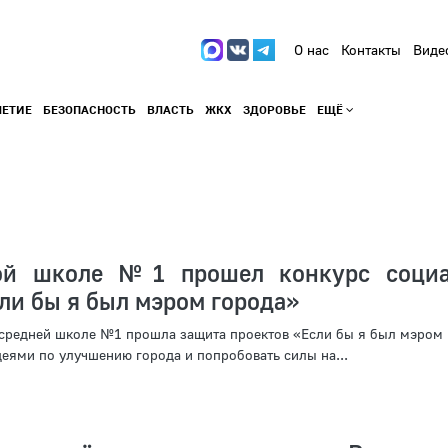
О нас
Контакты
Виде
ЛЕТИЕ
БЕЗОПАСНОСТЬ
ВЛАСТЬ
ЖКХ
ЗДОРОВЬЕ
ЕЩЁ
ой школе №1 прошел конкурс социа
ли бы я был мэром города»
в средней школе №1 прошла защита проектов «Если бы я был мэром
еями по улучшению города и попробовать силы на...