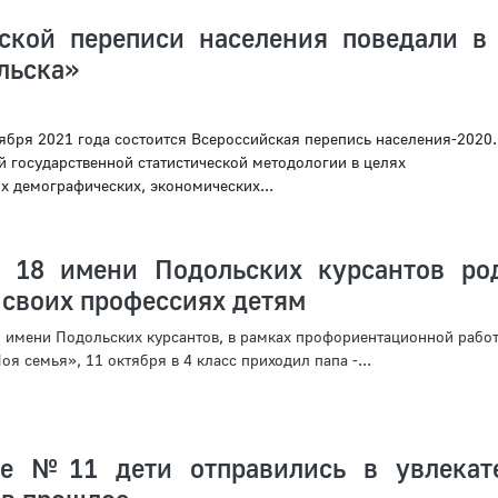
ской переписи населения поведали в
льска»
ября 2021 года состоится Всероссийская перепись населения-2020.
й государственной статистической методологии в целях
 демографических, экономических...
18 имени Подольских курсантов ро
 своих профессиях детям
 имени Подольских курсантов, в рамках профориентационной рабо
я семья», 11 октября в 4 класс приходил папа -...
ке №11 дети отправились в увлекат