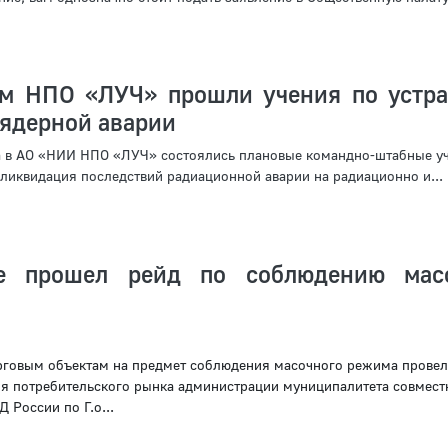
м НПО «ЛУЧ» прошли учения по устр
 ядерной аварии
а в АО «НИИ НПО «ЛУЧ» состоялись плановые командно-штабные у
 ликвидация последствий радиационной аварии на радиационно и...
е прошел рейд по соблюдению масо
рговым объектам на предмет соблюдения масочного режима прове
я потребительского рынка администрации муниципалитета совмест
 России по Г.о...