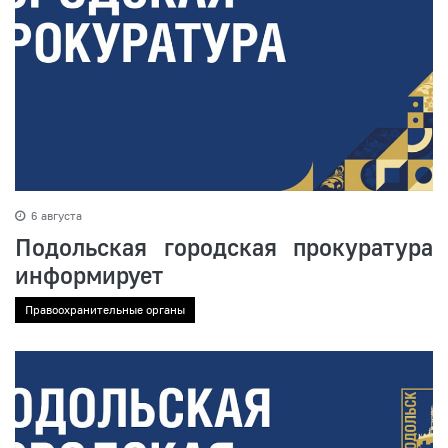
6 августа
Подольская городская прокуратура
информирует
Правоохранительные органы