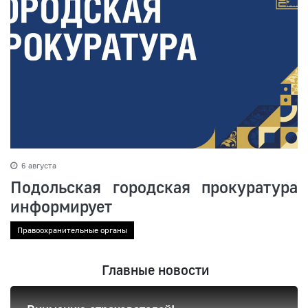
6 августа
Подольская городская прокуратура
информирует
Правоохранительные органы
Главные новости