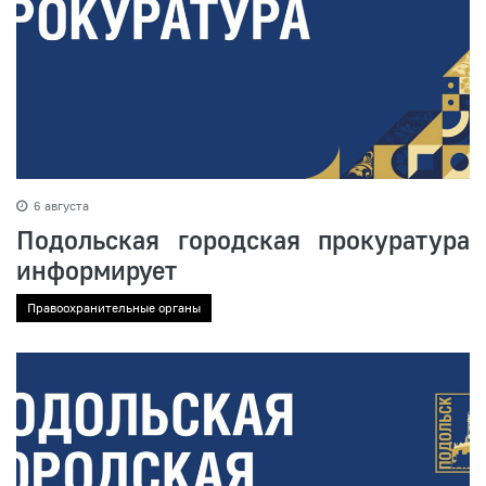
6 августа
Подольская городская прокуратура
информирует
Правоохранительные органы