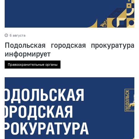
6 августа
Подольская городская прокуратура
информирует
Правоохранительные органы