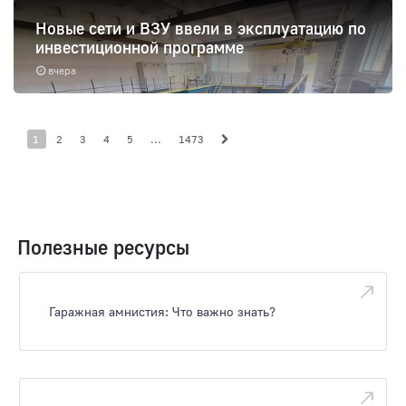
Новые сети и ВЗУ ввели в эксплуатацию по
инвестиционной программе
вчера
1
2
3
4
5
...
1473
Полезные ресурсы
Гаражная амнистия: Что важно знать?