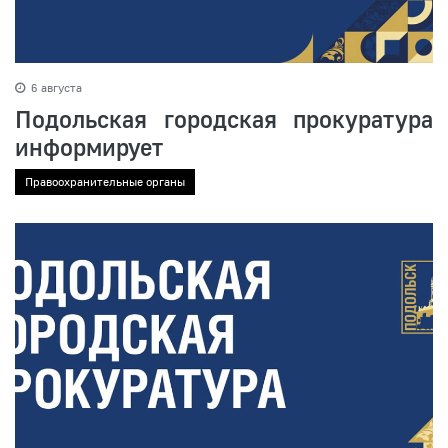
6 августа
Подольская городская прокуратура
информирует
Правоохранительные органы