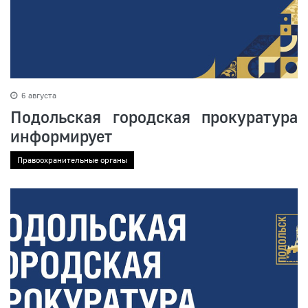
6 августа
Подольская городская прокуратура
информирует
Правоохранительные органы