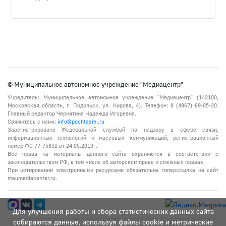
© Муниципальное автономное учреждение "Медиацентр"
Учредитель: Муниципальное автономное учреждение "Медиацентр" (142100,
Московская область, г. Подольск, ул. Кирова, 4). Телефон: 8 (4967) 69-05-20.
Главный редактор Чернятина Надежда Игоревна.
Свяжитесь с нами:
info@pochtasmi.ru
Зарегистрировано Федеральной службой по надзору в сфере связи,
информационных технологий и массовых коммуникаций, регистрационный
номер ФС 77-75852 от 24.05.2019г.
Все права на материалы данного сайта охраняются в соответствии с
законодательством РФ, в том числе об авторском праве и смежных правах.
При цитировании электронными ресурсами обязательна гиперссылка на сайт
maumediacenter.ru.
Для улучшения работы и сбора статистических данных сайта
собираются данные, используя файлы cookie и метрические