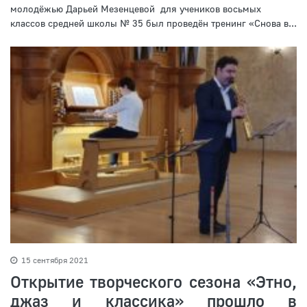
молодёжью Дарьей Мезенцевой для учеников восьмых
классов средней школы № 35 был проведён тренинг «Снова в...
15 сентября 2021
Открытие творческого сезона «Этно,
джаз и классика» прошло в