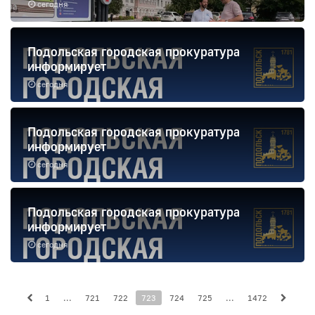
сегодня
Подольская городская прокуратура
информирует
сегодня
Подольская городская прокуратура
информирует
сегодня
Подольская городская прокуратура
информирует
сегодня
1
...
721
722
723
724
725
...
1472