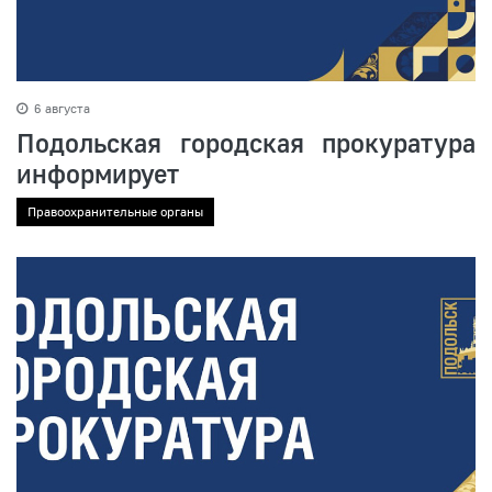
6 августа
Подольская городская прокуратура
информирует
Правоохранительные органы