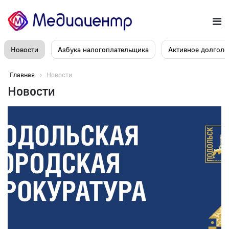
Новости
Азбука налогоплательщика
Активное долголе
Главная
Новости
Новости