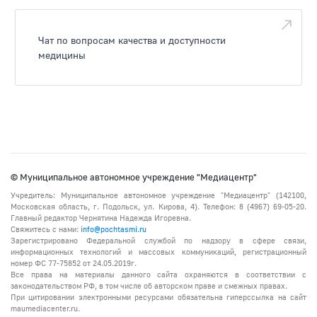
Чат по вопросам качества и доступности
медицины
© Муниципальное автономное учреждение "Медиацентр"
Учредитель: Муниципальное автономное учреждение "Медиацентр" (142100,
Московская область, г. Подольск, ул. Кирова, 4). Телефон: 8 (4967) 69-05-20.
Главный редактор Чернятина Надежда Игоревна.
Свяжитесь с нами:
info@pochtasmi.ru
Зарегистрировано Федеральной службой по надзору в сфере связи,
информационных технологий и массовых коммуникаций, регистрационный
номер ФС 77-75852 от 24.05.2019г.
Все права на материалы данного сайта охраняются в соответствии с
законодательством РФ, в том числе об авторском праве и смежных правах.
При цитировании электронными ресурсами обязательна гиперссылка на сайт
maumediacenter.ru.