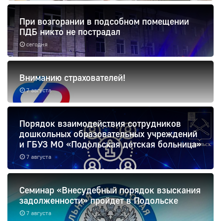
При возгорании в подсобном помещении
ПДБ никто не пострадал
сегодня
Вниманию страхователей!
7 августа
Порядок взаимодействия сотрудников
дошкольных образовательных учреждений
и ГБУЗ МО «Подольская детская больница»
7 августа
Семинар «Внесудебный порядок взыскания
задолженности» пройдет в Подольске
7 августа