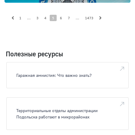
1
...
3
4
5
6
7
...
1473
Полезные ресурсы
Гаражная амнистия: Что важно знать?
Территориальные отделы администрации
Подольска работают в микрорайонах