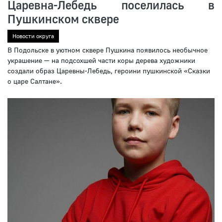
Царевна-Лебедь поселилась в
Пушкинском сквере
Новости округа
В Подольске в уютном сквере Пушкина появилось необычное
украшение — на подсохшей части коры дерева художники
создали образ Царевны-Лебедь, героини пушкинской «Сказки
о царе Салтане».