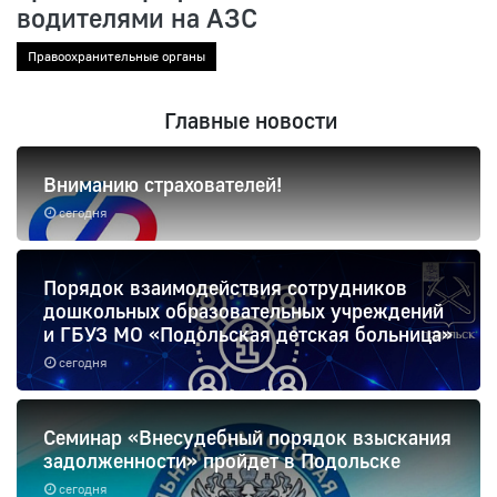
водителями на АЗС
Правоохранительные органы
Главные новости
Вниманию страхователей!
сегодня
Порядок взаимодействия сотрудников
дошкольных образовательных учреждений
и ГБУЗ МО «Подольская детская больница»
сегодня
Семинар «Внесудебный порядок взыскания
задолженности» пройдет в Подольске
сегодня