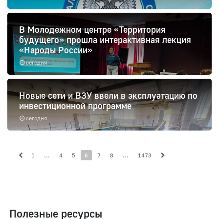
В Молодежном центре «Территория
будущего» прошла интерактивная лекция
«Народы России»
сегодня
Новые сети и ВЗУ ввели в эксплуатацию по
инвестиционной программе
сегодня
1
...
4
5
6
7
8
...
1473
Полезные ресурсы