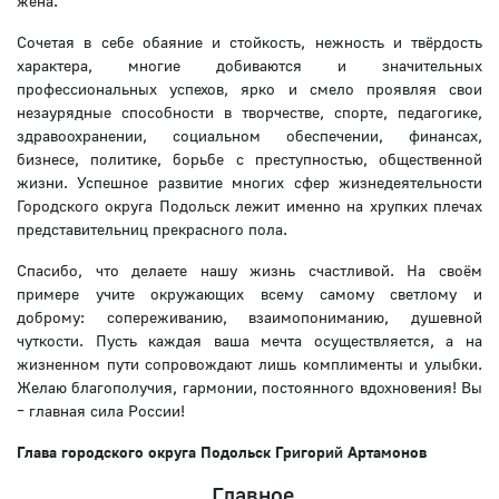
жена.
Сочетая в себе обаяние и стойкость, нежность и твёрдость
характера, многие добиваются и значительных
профессиональных успехов, ярко и смело проявляя свои
незаурядные способности в творчестве, спорте, педагогике,
здравоохранении, социальном обеспечении, финансах,
бизнесе, политике, борьбе с преступностью, общественной
жизни. Успешное развитие многих сфер жизнедеятельности
Городского округа Подольск лежит именно на хрупких плечах
представительниц прекрасного пола.
Спасибо, что делаете нашу жизнь счастливой. На своём
примере учите окружающих всему самому светлому и
доброму: сопереживанию, взаимопониманию, душевной
чуткости. Пусть каждая ваша мечта осуществляется, а на
жизненном пути сопровождают лишь комплименты и улыбки.
Желаю благополучия, гармонии, постоянного вдохновения! Вы
– главная сила России!
Глава городского округа Подольск Григорий Артамонов
Главное