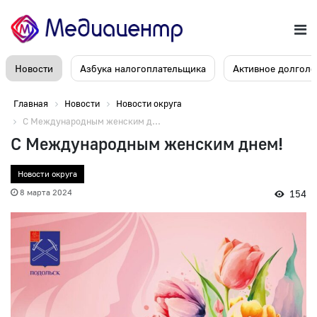
Новости
Азбука налогоплательщика
Активное долголе
Главная
Новости
Новости округа
С Международным женским д...
С Международным женским днем!
Новости округа
8 марта 2024
154