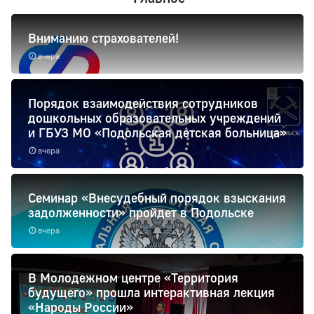
Вниманию страхователей!
вчера
Порядок взаимодействия сотрудников
дошкольных образовательных учреждений
и ГБУЗ МО «Подольская детская больница»
вчера
Семинар «Внесудебный порядок взыскания
задолженности» пройдет в Подольске
вчера
В Молодежном центре «Территория
будущего» прошла интерактивная лекция
«Народы России»