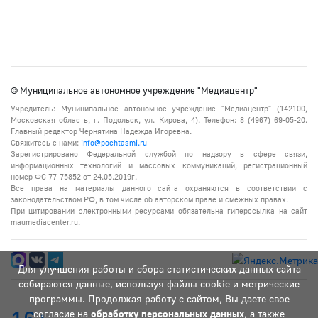
© Муниципальное автономное учреждение "Медиацентр"
Учредитель: Муниципальное автономное учреждение "Медиацентр" (142100,
Московская область, г. Подольск, ул. Кирова, 4). Телефон: 8 (4967) 69-05-20.
Главный редактор Чернятина Надежда Игоревна.
Свяжитесь с нами:
info@pochtasmi.ru
Зарегистрировано Федеральной службой по надзору в сфере связи,
информационных технологий и массовых коммуникаций, регистрационный
номер ФС 77-75852 от 24.05.2019г.
Все права на материалы данного сайта охраняются в соответствии с
законодательством РФ, в том числе об авторском праве и смежных правах.
При цитировании электронными ресурсами обязательна гиперссылка на сайт
maumediacenter.ru.
Для улучшения работы и сбора статистических данных сайта
собираются данные, используя файлы cookie и метрические
программы. Продолжая работу с сайтом, Вы даете свое
согласие на
обработку персональных данных
, а также