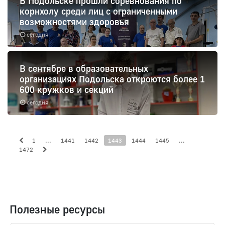
В Подольске прошли соревнования по
корнхолу среди лиц с ограниченными
возможностями здоровья
сегодня
В сентябре в образовательных
организациях Подольска откроются более 1
600 кружков и секций
сегодня
1
...
1441
1442
1443
1444
1445
...
1472
Полезные ресурсы