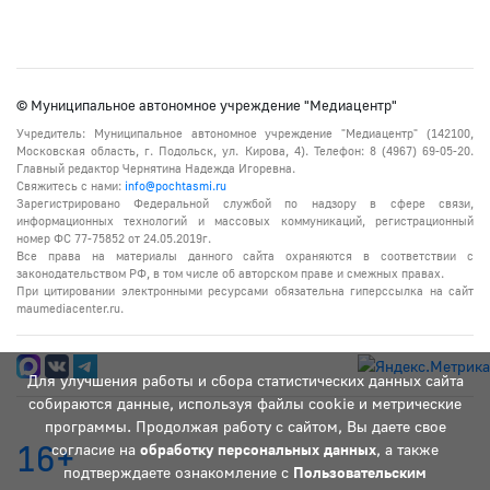
© Муниципальное автономное учреждение "Медиацентр"
Учредитель: Муниципальное автономное учреждение "Медиацентр" (142100,
Московская область, г. Подольск, ул. Кирова, 4). Телефон: 8 (4967) 69-05-20.
Главный редактор Чернятина Надежда Игоревна.
Свяжитесь с нами:
info@pochtasmi.ru
Зарегистрировано Федеральной службой по надзору в сфере связи,
информационных технологий и массовых коммуникаций, регистрационный
номер ФС 77-75852 от 24.05.2019г.
Все права на материалы данного сайта охраняются в соответствии с
законодательством РФ, в том числе об авторском праве и смежных правах.
При цитировании электронными ресурсами обязательна гиперссылка на сайт
maumediacenter.ru.
Для улучшения работы и сбора статистических данных сайта
собираются данные, используя файлы cookie и метрические
программы. Продолжая работу с сайтом, Вы даете свое
16+
согласие на
обработку персональных данных
, а также
подтверждаете ознакомление с
Пользовательским