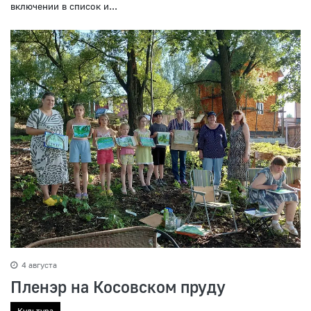
включении в список и...
4 августа
Пленэр на Косовском пруду
Культура