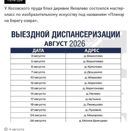
У Косовского пруда близ деревни Яковлево состоялся мастер-
класс по изобразительному искусству под названием «Пленэр
на берегу озера».
4 августа